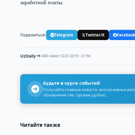
заработной платы.
Поделиться:
Telegram
Twitter/X
Faceboo
UzDaily
·
👁 400 views
·
12.07.2019 · 21:56
Будьте в курсе событий
Получайте главные новости, эксклюзивные ре
обновления там, где вам удобно.
Читайте также