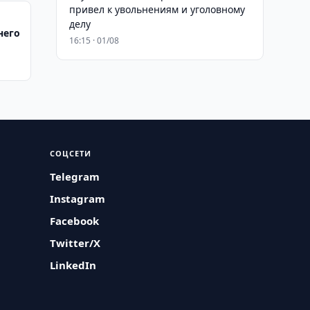
привел к увольнениям и уголовному
делу
него
16:15 · 01/08
СОЦСЕТИ
Telegram
Instagram
Facebook
Twitter/X
LinkedIn