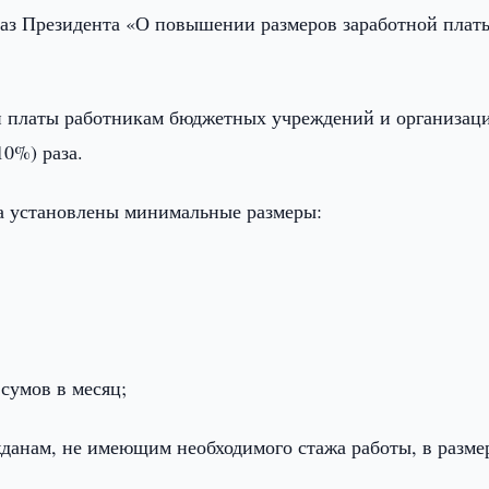
аз Президента «О повышении размеров заработной плат
ной платы работникам бюджетных учреждений и организац
10%) раза.
на установлены минимальные размеры:
 сумов в месяц;
данам, не имеющим необходимого стажа работы, в разме