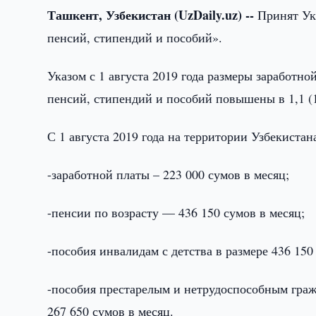
Ташкент, Узбекистан (
UzDaily.
uz) --
Принят Ук
пенсий, стипендий и пособий».
Указом с 1 августа 2019 года размеры заработ
пенсий, стипендий и пособий повышены в 1,1 (
С 1 августа 2019 года на территории Узбекиста
-заработной платы – 223 000 сумов в месяц;
-пенсии по возрасту — 436 150 сумов в месяц;
-пособия инвалидам с детства в размере 436 150
-пособия престарелым и нетрудоспособным граж
267 650 сумов в месяц.