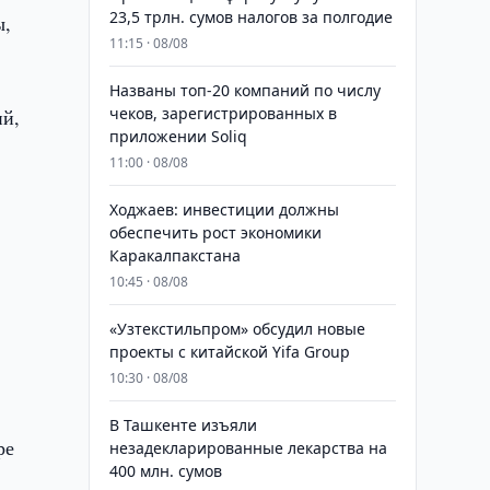
23,5 трлн. сумов налогов за полгодие
ы,
11:15 · 08/08
Названы топ-20 компаний по числу
чеков, зарегистрированных в
ий,
приложении Soliq
11:00 · 08/08
Ходжаев: инвестиции должны
обеспечить рост экономики
Каракалпакстана
10:45 · 08/08
«Узтекстильпром» обсудил новые
проекты с китайской Yifa Group
10:30 · 08/08
​​​​​​​В Ташкенте изъяли
ре
незадекларированные лекарства на
400 млн. сумов