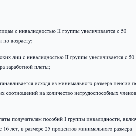
ицам с инвалидностью II группы увеличивается с 50
 по возрасту;
оких лиц с инвалидностью II группы увеличивается с 50
ра заработной платы;
танавливается исходя из минимального размера пенсии п
ых соотношений на количество нетрудоспособных члено
платы получателям пособий I группы инвалидности, вклю
е 16 лет, в размере 25 процентов минимального размера