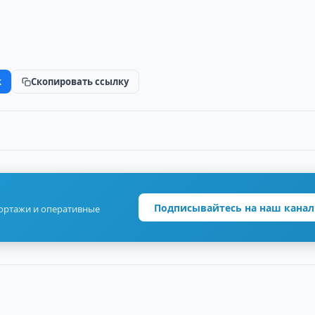
k
Скопировать ссылку
Подписывайтесь на наш канал
портажи и оперативные