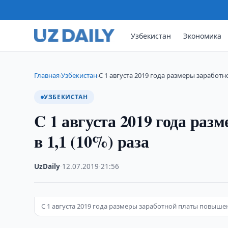
Узбекистан
Экономика
Главная
Узбекистан
C 1 августа 2019 года размеры заработ
›
›
УЗБЕКИСТАН
C 1 августа 2019 года ра
в 1,1 (10%) раза
UzDaily
·
12.07.2019
·
21:56
C 1 августа 2019 года размеры заработной платы повышены