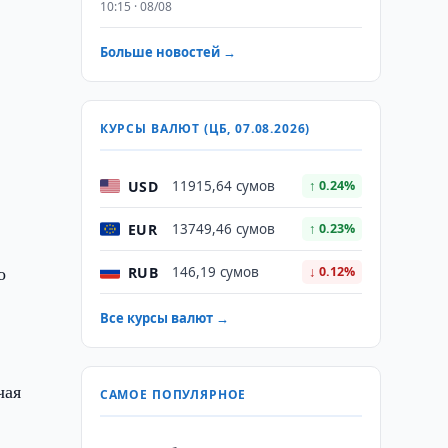
10:15 · 08/08
Больше новостей →
КУРСЫ ВАЛЮТ (ЦБ, 07.08.2026)
USD
11915,64 сумов
↑ 0.24%
EUR
13749,46 сумов
↑ 0.23%
о
RUB
146,19 сумов
↓ 0.12%
в
Все курсы валют →
чая
САМОЕ ПОПУЛЯРНОЕ