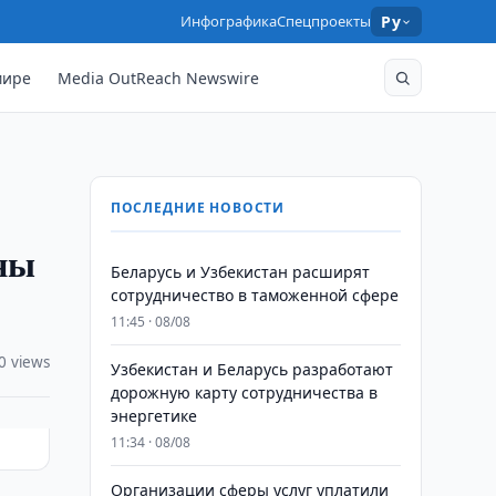
Инфографика
Спецпроекты
Ру
мире
Media OutReach Newswire
ПОСЛЕДНИЕ НОВОСТИ
ены
Беларусь и Узбекистан расширят
сотрудничество в таможенной сфере
11:45 · 08/08
0 views
Узбекистан и Беларусь разработают
дорожную карту сотрудничества в
энергетике
11:34 · 08/08
Организации сферы услуг уплатили