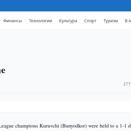
Финансы
Технологии
Культура
Спорт
Туризм
В 
me
·
277
eague champions Kuruvchi (Bunyodkor) were held to a 1-1 