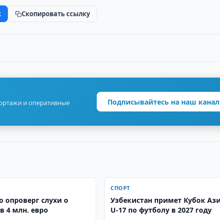
k
Скопировать ссылку
Подписывайтесь на наш канал
портажи и оперативные
СПОРТ
о опроверг слухи о
Узбекистан примет Кубок Аз
в 4 млн. евро
U-17 по футболу в 2027 году