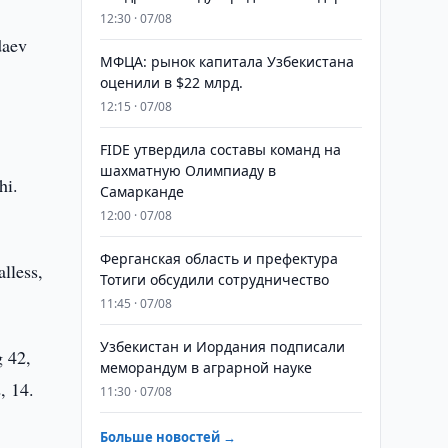
12:30 · 07/08
daev
МФЦА: рынок капитала Узбекистана
оценили в $22 млрд.
12:15 · 07/08
FIDE утвердила составы команд на
шахматную Олимпиаду в
hi.
Самарканде
12:00 · 07/08
Ферганская область и префектура
lless,
Тотиги обсудили сотрудничество
11:45 · 07/08
Узбекистан и Иордания подписали
g 42,
меморандум в аграрной науке
, 14.
11:30 · 07/08
Больше новостей →