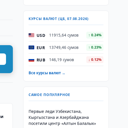
КУРСЫ ВАЛЮТ (ЦБ, 07.08.2026)
USD
11915,64 сумов
↑ 0.24%
EUR
13749,46 сумов
↑ 0.23%
RUB
146,19 сумов
↓ 0.12%
Все курсы валют →
САМОЕ ПОПУЛЯРНОЕ
Первые леди Узбекистана,
ии
Кыргызстана и Азербайджана
посетили центр «Алтын Балалык»