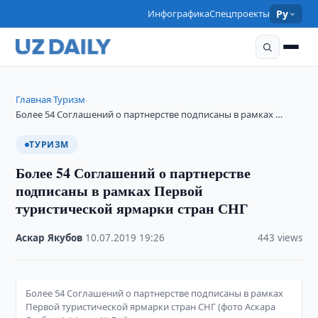
Инфографика
Спецпроекты
Ру
Главная
Туризм
›
›
Более 54 Соглашений о партнерстве подписаны в рамках …
ТУРИЗМ
Более 54 Соглашений о партнерстве
подписаны в рамках Первой
туристической ярмарки стран СНГ
Аскар Якубов
·
10.07.2019
·
19:26
·
443 views
Более 54 Соглашений о партнерстве подписаны в рамках
Первой туристической ярмарки стран СНГ (фото Аскара