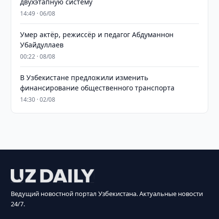
двухэтапную систему
14:49 · 06/08
Умер актёр, режиссёр и педагог Абдуманнон
Убайдуллаев
00:22 · 08/08
В Узбекистане предложили изменить
финансирование общественного транспорта
14:30 · 02/08
Ведущий новостной портал Узбекистана. Актуальные новости
24/7.