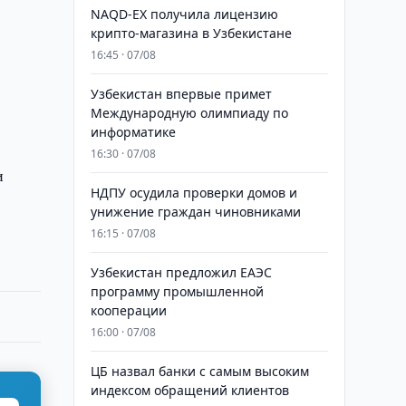
NAQD-EX получила лицензию
крипто-магазина в Узбекистане
16:45 · 07/08
Узбекистан впервые примет
Международную олимпиаду по
информатике
16:30 · 07/08
и
НДПУ осудила проверки домов и
унижение граждан чиновниками
16:15 · 07/08
Узбекистан предложил ЕАЭС
программу промышленной
кооперации
16:00 · 07/08
ЦБ назвал банки с самым высоким
индексом обращений клиентов