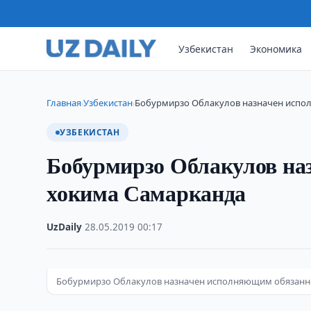
Узбекистан
Экономика
Главная
Узбекистан
Бобурмирзо Облакулов назначен испо
›
›
УЗБЕКИСТАН
Бобурмирзо Облакулов на
хокима Самарканда
UzDaily
·
28.05.2019
·
00:17
Бобурмирзо Облакулов назначен исполняющим обязанн