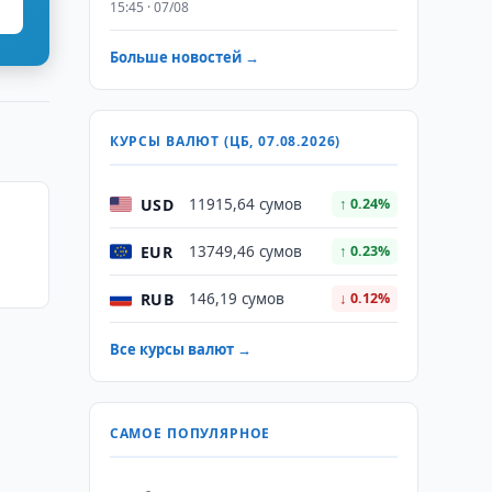
15:45 · 07/08
Больше новостей →
КУРСЫ ВАЛЮТ (ЦБ, 07.08.2026)
USD
11915,64 сумов
↑ 0.24%
EUR
13749,46 сумов
↑ 0.23%
RUB
146,19 сумов
↓ 0.12%
Все курсы валют →
САМОЕ ПОПУЛЯРНОЕ