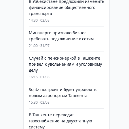
В Узбекистане предложили изменить
финансирование общественного
транспорта
14:30 · 02/08
Минэнерго призвало бизнес
требовать подключение к сетям
21:00 · 31/07
Случай с пенсионеркой в Ташкенте
привел к увольнениям и уголовному
делу
16:15 · 01/08
Sojitz построит и будет управлять
новым аэропортом Ташкента
15:30 · 03/08
В Ташкенте переводят
газоснабжение на двухэтапную
систему