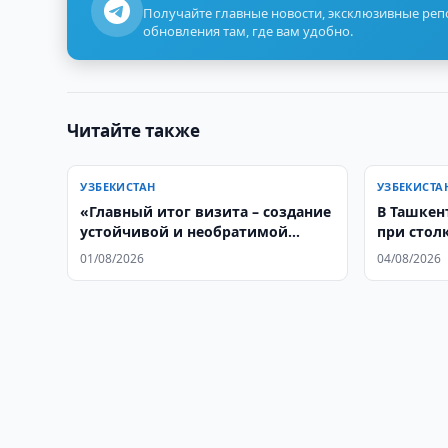
Получайте главные новости, эксклюзивные ре
обновления там, где вам удобно.
Читайте также
УЗБЕКИСТАН
УЗБЕКИСТА
«Главный итог визита – создание
В Ташкен
устойчивой и необратимой
при стол
модели сотрудничества»
01/08/2026
04/08/2026