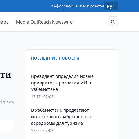
Инфографика
Спецпроекты
Ру
мире
Media OutReach Newswire
ПОСЛЕДНИЕ НОВОСТИ
сти
Президент определил новые
приоритеты развития ИИ в
Узбекистане
17:17 · 07/08
3 views
В Узбекистане предлагают
использовать заброшенные
аэродромы для туризма
17:00 · 07/08