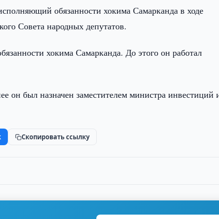
исполняющий обязанности хокима Самарканда в ходе
кого Совета народных депутатов.
язанности хокима Самарканда. До этого он работал
нее он был назначен заместителем министра инвестиций 
k
Скопировать ссылку