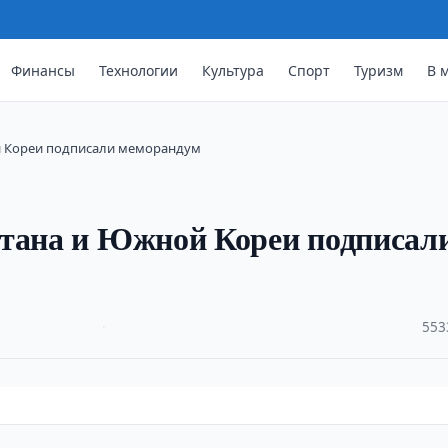
Финансы
Технологии
Культура
Спорт
Туризм
В 
й Кореи подписали меморандум
стана и Южной Кореи подписал
·
553