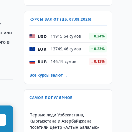
КУРСЫ ВАЛЮТ (ЦБ, 07.08.2026)
ю
и или
USD
11915,64 сумов
↑ 0.24%
го в
EUR
13749,46 сумов
↑ 0.23%
RUB
146,19 сумов
↓ 0.12%
Все курсы валют →
САМОЕ ПОПУЛЯРНОЕ
Первые леди Узбекистана,
Кыргызстана и Азербайджана
посетили центр «Алтын Балалык»