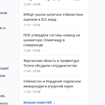
12:30 · 07/08
раля
МФЦА: рынок капитала Узбекистана
оценили в $22 млрд.
12:15 · 07/08
и.о.
FIDE утвердила составы команд на
шахматную Олимпиаду в
Самарканде
12:00 · 07/08
Ферганская область и префектура
Тотиги обсудили сотрудничество
оздан
11:45 · 07/08
шем
Узбекистан и Иордания подписали
меморандум в аграрной науке
11:30 · 07/08
ов,
ного
Больше новостей →