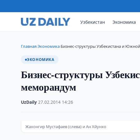
Узбекистан
Экономика
Главная
Экономика
Бизнес-структуры Узбекистана и Южно
›
›
ЭКОНОМИКА
Бизнес-структуры Узбеки
меморандум
UzDaily
·
27.02.2014
·
14:26
Жахонгир Мустафаев (слева) и Ан Хйунхо