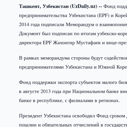
Ташкент, Узбекистан (UzDaily.uz) --
Фонд подде
предпринимательства Узбекистана (EPF) и Коре
2014 года подписали Меморандум о взаимопони
Документ был подписан по итогам узбекско-кор
директора EPF Жахонгир Мустафаев и вице-пре
В рамках меморандума стороны будут содейство
предпринимателями Узбекистана и Южной Коре
Фонд поддержки экспорта субъектов малого биз
в августе 2013 года при Национальном банке в
банке в республике, с филиалами в регионах.
Президент Узбекистана освободил Фонд сроком д
пошлин и обязательных отчислений в государст