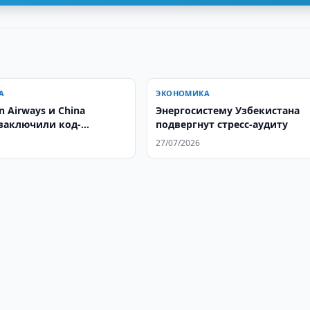
А
ЭКОНОМИКА
n Airways и China
Энергосистему Узбекистана
 заключили код-
подвергнут стресс-аудиту
ое соглашение
27/07/2026