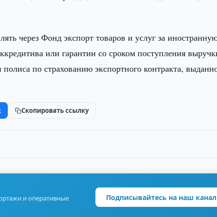
лять через Фонд экспорт товаров и услуг за иностранну
аккредитива или гарантии со сроком поступления выручк
и полиса по страхованию экспортного контракта, выданно
k
Скопировать ссылку
Подписывайтесь на наш канал
портажи и оперативные