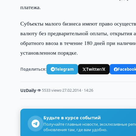
платежа.
Субъекты малого бизнеса имеют право осуществ
валюту без предварительной оплаты, открытия 
обратного ввоза в течение 180 дней при наличи
установленном порядке.
Поделиться:
Telegram
Twitter/X
Faceboo
UzDaily
·
👁 5533 views
·
27.02.2014 · 14:26
Будьте в курсе событий
Получайте главные новости, эксклюзивные ре
обновления там, где вам удобно.