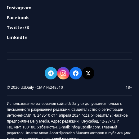
Instagram
Facebook
Twitter/X
LinkedIn
© 2026 UzDaily · СМИ №248510
18+
Использование материалов сайта UzDaily.uz допускается только с
письменного разрешения редакции. Свидетельство о регистрации
интернет-СМИ № 248510 от 1 апреля 2024 года. Учредитель: Частное
предприятие Daily Media. Адрес редакции: Юнусабад, 12-27-73, г.
Ташкент, 100180, Узбекистан. E-mail: info@uzdaily.com. Главный
редактор: Umarov Anvar Abrardjanovich Мнения авторов в публикациях
могут не совпадать с позицией редакции.