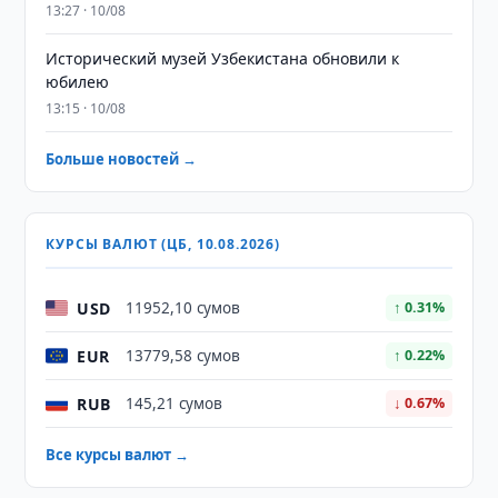
13:27 · 10/08
Исторический музей Узбекистана обновили к
юбилею
13:15 · 10/08
Больше новостей →
КУРСЫ ВАЛЮТ (ЦБ, 10.08.2026)
USD
11952,10 сумов
↑ 0.31%
EUR
13779,58 сумов
↑ 0.22%
RUB
145,21 сумов
↓ 0.67%
Все курсы валют →