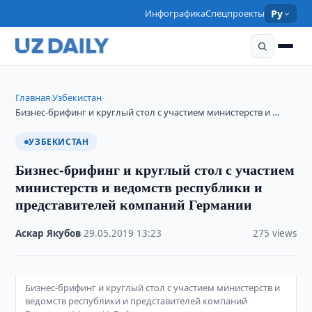
Инфографика
Спецпроекты
Ру
Главная
Узбекистан
›
›
Бизнес-брифинг и круглый стол с участием министерств и …
УЗБЕКИСТАН
Бизнес-брифинг и круглый стол с участием
министерств и ведомств республики и
представителей компаний Германии
Аскар Якубов
·
29.05.2019
·
13:23
·
275 views
Бизнес-брифинг и круглый стол с участием министерств и
ведомств республики и представителей компаний