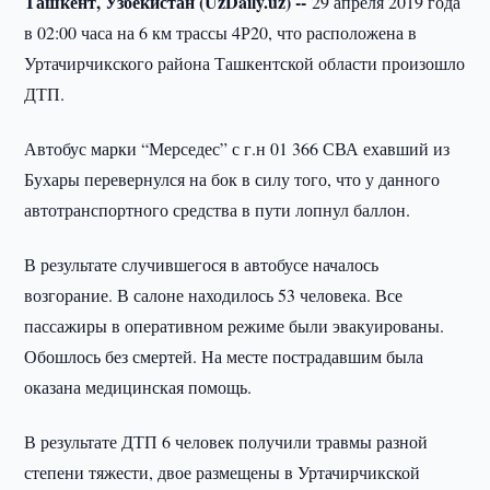
Ташкент, Узбекистан (UzDaily.uz) --
29 апреля 2019 года
в 02:00 часа на 6 км трассы 4Р20, что расположена в
Уртачирчикского района Ташкентской области произошло
ДТП.
Автобус марки “Мерседес” с г.н 01 366 СВА ехавший из
Бухары перевернулся на бок в силу того, что у данного
автотранспортного средства в пути лопнул баллон.
В результате случившегося в автобусе началось
возгорание. В салоне находилось 53 человека. Все
пассажиры в оперативном режиме были эвакуированы.
Обошлось без смертей. На месте пострадавшим была
оказана медицинская помощь.
В результате ДТП 6 человек получили травмы разной
степени тяжести, двое размещены в Уртачирчикской