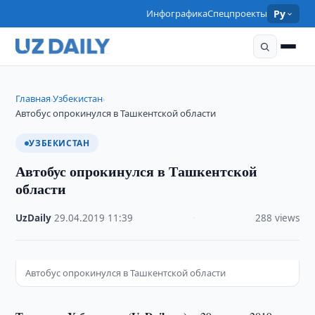
Инфографика
Спецпроекты
Ру
Главная
Узбекистан
›
›
Автобус опрокинулся в Ташкентской области
УЗБЕКИСТАН
Автобус опрокинулся в Ташкентской
области
UzDaily
·
29.04.2019
·
11:39
·
288 views
Автобус опрокинулся в Ташкентской области