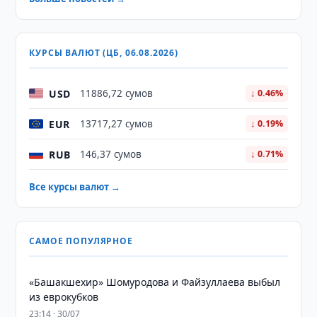
КУРСЫ ВАЛЮТ (ЦБ, 06.08.2026)
USD
11886,72 сумов
↓ 0.46%
EUR
13717,27 сумов
↓ 0.19%
RUB
146,37 сумов
↓ 0.71%
Все курсы валют →
САМОЕ ПОПУЛЯРНОЕ
«Башакшехир» Шомуродова и Файзуллаева выбыл
из еврокубков
23:14 · 30/07