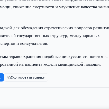
омощи, снижение смертности и улучшение качества жизн
адкой для обсуждения стратегических вопросов развити
авителей государственных структур, международных
спертов и консультантов.
емы здравоохранения подобные дискуссии становятся в
рованной на пациента модели медицинской помощи.
k
Скопировать ссылку