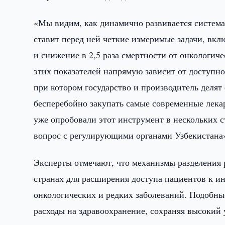
«Мы видим, как динамично развивается система
ставит перед ней четкие измеримые задачи, вкл
и снижение в 2,5 раза смертности от онкологич
этих показателей напрямую зависит от доступн
при котором государство и производитель делят
бесперебойно закупать самые современные лека
уже опробовали этот инструмент в нескольких ст
вопрос с регулирующими органами Узбекистана
Эксперты отмечают, что механизмы разделения р
странах для расширения доступа пациентов к и
онкологических и редких заболеваний. Подобны
расходы на здравоохранение, сохраняя высокий 