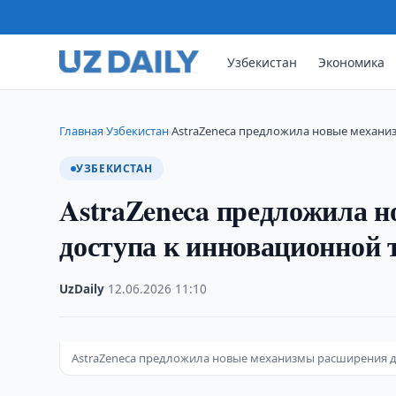
Узбекистан
Экономика
Главная
Узбекистан
AstraZeneca предложила новые механи
›
›
УЗБЕКИСТАН
AstraZeneca предложила 
доступа к инновационной 
UzDaily
·
12.06.2026
·
11:10
AstraZeneca предложила новые механизмы расширения д