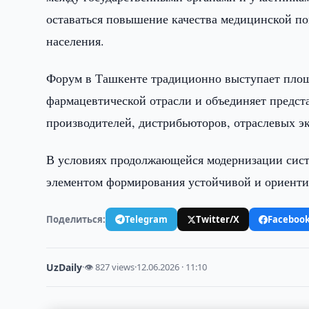
оставаться повышение качества медицинской п
населения.
Форум в Ташкенте традиционно выступает площ
фармацевтической отрасли и объединяет предст
производителей, дистрибьюторов, отраслевых эк
В условиях продолжающейся модернизации сист
элементом формирования устойчивой и ориенти
Поделиться:
Telegram
Twitter/X
Faceboo
UzDaily
·
👁 827 views
·
12.06.2026 · 11:10