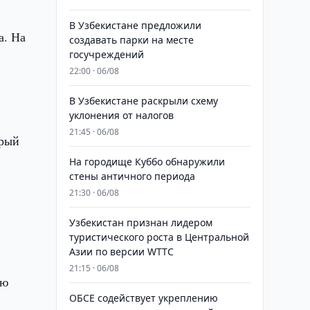
В Узбекистане предложили
а. На
создавать парки на месте
госучреждений
22:00 · 06/08
В Узбекистане раскрыли схему
уклонения от налогов
21:45 · 06/08
орый
На городище Куббо обнаружили
стены античного периода
21:30 · 06/08
Узбекистан признан лидером
туристического роста в Центральной
Азии по версии WTTC
21:15 · 06/08
ью
ОБСЕ содействует укреплению