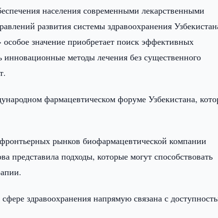
беспечения населения современными лекарственными
равлений развития системы здравоохранения Узбекистан
» особое значение приобретает поиск эффективных
 инновационные методы лечения без существенного
т.
ждународном фармацевтическом форуме Узбекистана, кот
я фронтьерных рынков биофармацевтической компании
ова представила подходы, которые могут способствовать
рапии.
в сфере здравоохранения напрямую связана с доступност