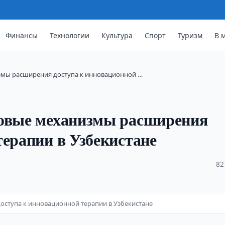
Финансы
Технологии
Культура
Спорт
Туризм
В 
змы расширения доступа к инновационной …
новые механизмы расширения
терапии в Узбекистане
·
82
оступа к инновационной терапии в Узбекистане