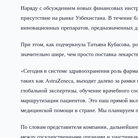
Наряду с обсуждением новых финансовых инстр
присутствие на рынке Узбекистана. В течение б
инновационных препаратов, предназначенных д
При этом, как подчеркнула Татьяна Кубасова, 
значительно шире, чем просто поставка лекарст
«Сегодня в системе здравоохранения роль фарм
таких как AstraZeneca, выходит далеко за рамк
глобальной экспертизы, обучение врачебного со
маршрутизации пациентов. Это наш прямой вкл
медицинской помощи в стране. Мы планируем пр
По словам представителя компании, дальнейшее
между государственными органами и участника