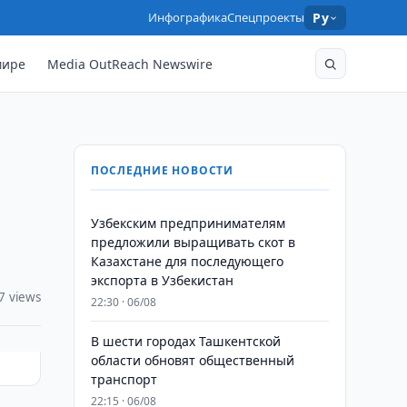
Инфографика
Спецпроекты
Ру
мире
Media OutReach Newswire
ПОСЛЕДНИЕ НОВОСТИ
Узбекским предпринимателям
предложили выращивать скот в
Казахстане для последующего
экспорта в Узбекистан
7 views
22:30 · 06/08
В шести городах Ташкентской
области обновят общественный
транспорт
22:15 · 06/08