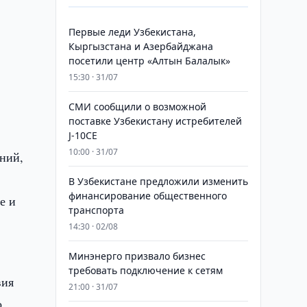
Первые леди Узбекистана,
Кыргызстана и Азербайджана
посетили центр «Алтын Балалык»
15:30 · 31/07
СМИ сообщили о возможной
поставке Узбекистану истребителей
J-10CE
10:00 · 31/07
ний,
В Узбекистане предложили изменить
финансирование общественного
е и
транспорта
14:30 · 02/08
Минэнерго призвало бизнес
требовать подключение к сетям
вия
21:00 · 31/07
о