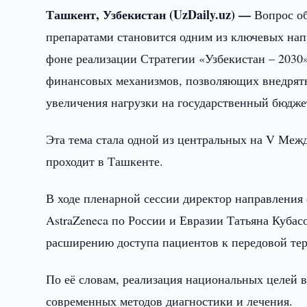
Ташкент, Узбекистан (UzDaily.uz) —
Вопрос о
препаратами становится одним из ключевых нап
фоне реализации Стратегии «Узбекистан – 2030
финансовых механизмов, позволяющих внедрять
увеличения нагрузки на государственный бюдже
Эта тема стала одной из центральных на V Ме
проходит в Ташкенте.
В ходе пленарной сессии директор направлени
AstraZeneca по России и Евразии Татьяна Кубас
расширению доступа пациентов к передовой те
По её словам, реализация национальных целей 
современных методов диагностики и лечения.