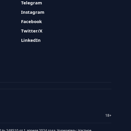
Telegram
Instagram
Facebook
Twitter/X
LinkedIn
18+
 № 248510 от 1 апреля 2024 года. Учредитель: Частное