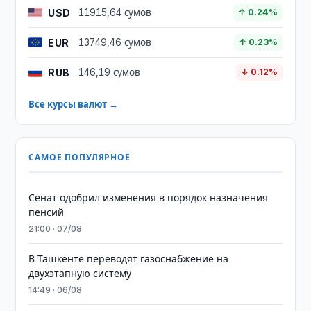
USD
11915,64 сумов
↑ 0.24%
EUR
13749,46 сумов
↑ 0.23%
RUB
146,19 сумов
↓ 0.12%
Все курсы валют →
САМОЕ ПОПУЛЯРНОЕ
Сенат одобрил изменения в порядок назначения
пенсий
21:00 · 07/08
В Ташкенте переводят газоснабжение на
двухэтапную систему
14:49 · 06/08