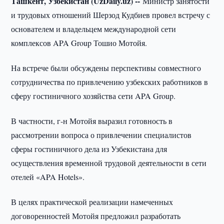
Ташкент, Узбекистан (UzDaily.uz) --
Министр занятости
и трудовых отношений Шерзод Кудбиев провел встречу с
основателем и владельцем международной сети
комплексов APA Group Тошио Мотойя.
На встрече были обсуждены перспективы совместного
сотрудничества по привлечению узбекских работников в
сферу гостиничного хозяйства сети APA Group.
В частности, г-н Мотойя выразил готовность в
рассмотрении вопроса о привлечении специалистов
сферы гостиничного дела из Узбекистана для
осуществления временной трудовой деятельности в сети
отелей «APA Hotels».
В целях практической реализации намеченных
договоренностей Мотойя предложил разработать