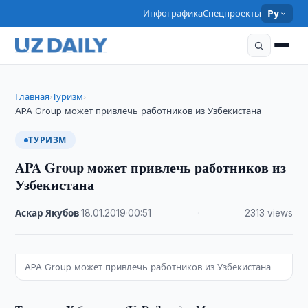
Инфографика
Спецпроекты
Ру
Главная
Туризм
›
›
APA Group может привлечь работников из Узбекистана
ТУРИЗМ
APA Group может привлечь работников из
Узбекистана
Аскар Якубов
·
18.01.2019
·
00:51
·
2313 views
APA Group может привлечь работников из Узбекистана