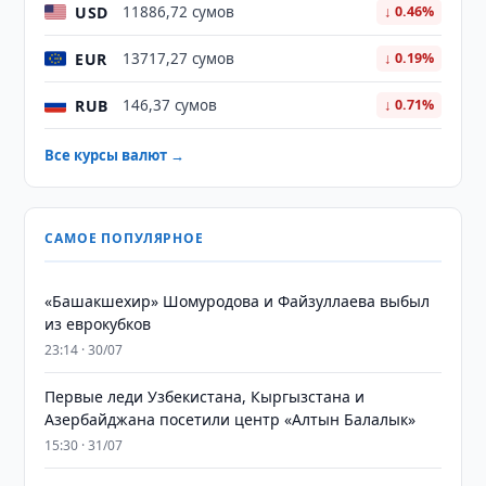
USD
11886,72 сумов
↓ 0.46%
EUR
13717,27 сумов
↓ 0.19%
RUB
146,37 сумов
↓ 0.71%
Все курсы валют →
САМОЕ ПОПУЛЯРНОЕ
«Башакшехир» Шомуродова и Файзуллаева выбыл
из еврокубков
23:14 · 30/07
Первые леди Узбекистана, Кыргызстана и
Азербайджана посетили центр «Алтын Балалык»
15:30 · 31/07