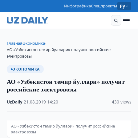
Инфографика
Спецпроекты
Ру
Главная
Экономика
›
›
АО «Узбекистон темир йуллари» получит российские
электровозы
ЭКОНОМИКА
АО «Узбекистон темир йуллари» получит
российские электровозы
UzDaily
·
21.08.2019
·
14:20
·
430 views
АО «Узбекистон темир йуллари» получит российские
электровозы