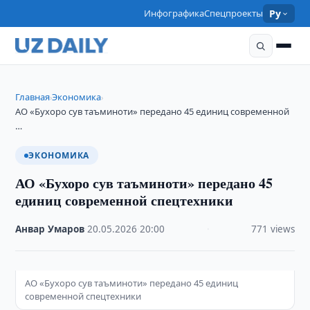
Инфографика
Спецпроекты
Ру
Главная
Экономика
›
›
АО «Бухоро сув таъминоти» передано 45 единиц современной
…
ЭКОНОМИКА
АО «Бухоро сув таъминоти» передано 45
единиц современной спецтехники
Анвар Умаров
·
20.05.2026
·
20:00
·
771 views
АО «Бухоро сув таъминоти» передано 45 единиц
современной спецтехники