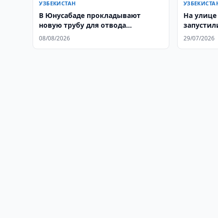
УЗБЕКИСТАН
УЗБЕКИСТА
В Юнусабаде прокладывают
На улице
новую трубу для отвода
запустил
дождевой воды
08/08/2026
29/07/2026