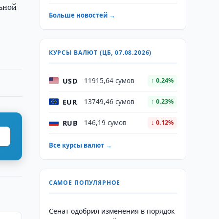
льной
Больше новостей →
КУРСЫ ВАЛЮТ (ЦБ, 07.08.2026)
USD
11915,64 сумов
↑ 0.24%
EUR
13749,46 сумов
↑ 0.23%
RUB
146,19 сумов
↓ 0.12%
Все курсы валют →
САМОЕ ПОПУЛЯРНОЕ
Сенат одобрил изменения в порядок