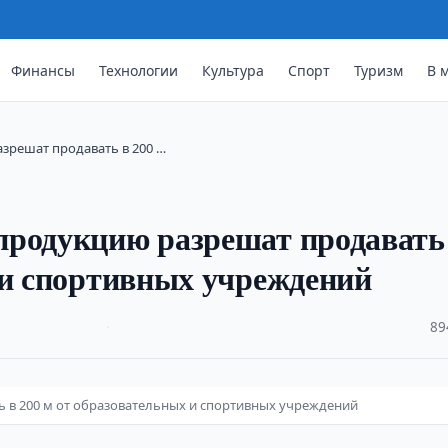
Финансы
Технологии
Культура
Спорт
Туризм
В 
зрешат продавать в 200 …
продукцию разрешат продавать
 и спортивных учреждений
·
89
 в 200 м от образовательных и спортивных учреждений