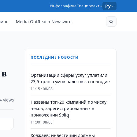
Инфографика
Спецпроекты
Ру
мире
Media OutReach Newswire
ПОСЛЕДНИЕ НОВОСТИ
 в
Организации сферы услуг уплатили
23,5 трлн. сумов налогов за полгодие
11:15 · 08/08
4 views
Названы топ-20 компаний по числу
чеков, зарегистрированных в
приложении Soliq
11:00 · 08/08
Ходжаев: инвестиции должны