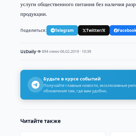
услуги общественного питания без наличия разр
продукции.
Поделиться:
Telegram
Twitter/X
Faceboo
UzDaily
·
👁 894 views
·
06.02.2019 · 10:39
Будьте в курсе событий
Получайте главные новости, эксклюзивные ре
обновления там, где вам удобно.
Читайте также