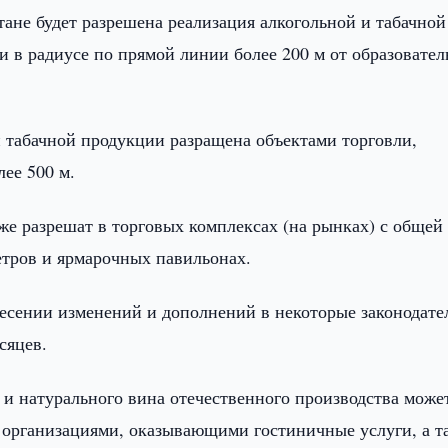
тане будет разрешена реализация алкогольной и табачной
 в радиусе по прямой линии более 200 м от образовател
и табачной продукции разращена объектами торговли,
ее 500 м.
же разрешат в торговых комплексах (на рынках) с общей
етров и ярмарочных павильонах.
несении изменений и дополнений в некоторые законодат
сяцев.
 и натурального вина отечественного производства може
 организациями, оказывающими гостиничные услуги, а т