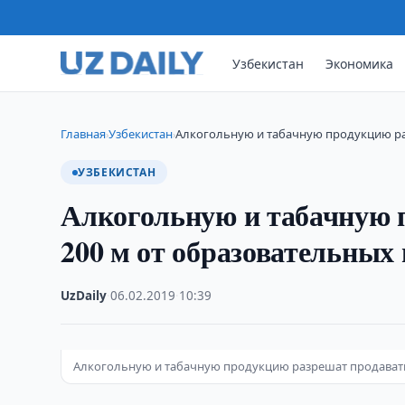
Узбекистан
Экономика
Главная
Узбекистан
Алкогольную и табачную продукцию ра
›
›
УЗБЕКИСТАН
Алкогольную и табачную 
200 м от образовательных
UzDaily
·
06.02.2019
·
10:39
Алкогольную и табачную продукцию разрешат продавать