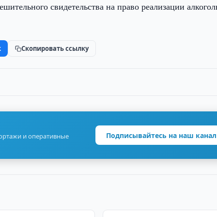
ешительного свидетельства на право реализации алкого
k
Скопировать ссылку
Подписывайтесь на наш канал
портажи и оперативные