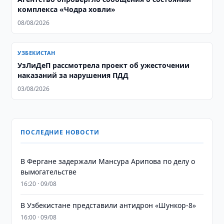
комплекса «Чодра ховли»
08/08/2026
УЗБЕКИСТАН
УзЛиДеП рассмотрела проект об ужесточении
наказаний за нарушения ПДД
03/08/2026
ПОСЛЕДНИЕ НОВОСТИ
В Фергане задержали Мансура Арипова по делу о
вымогательстве
16:20 · 09/08
В Узбекистане представили антидрон «Шункор-8»
16:00 · 09/08