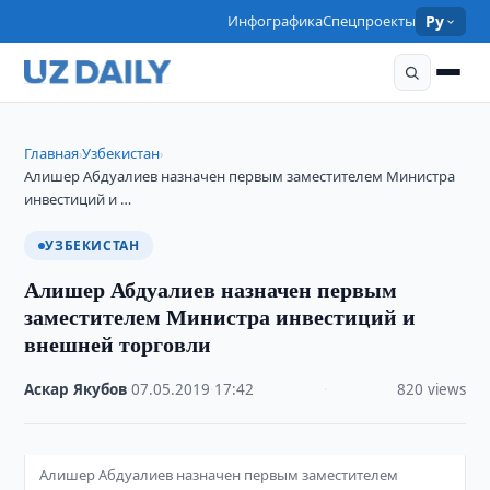
Инфографика
Спецпроекты
Ру
Главная
Узбекистан
›
›
Алишер Абдуалиев назначен первым заместителем Министра
инвестиций и …
УЗБЕКИСТАН
Алишер Абдуалиев назначен первым
заместителем Министра инвестиций и
внешней торговли
Аскар Якубов
·
07.05.2019
·
17:42
·
820 views
Алишер Абдуалиев назначен первым заместителем