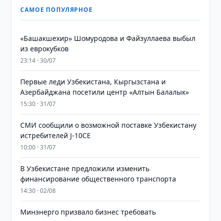
САМОЕ ПОПУЛЯРНОЕ
«Башакшехир» Шомуродова и Файзуллаева выбыл
из еврокубков
23:14 · 30/07
Первые леди Узбекистана, Кыргызстана и
Азербайджана посетили центр «Алтын Балалык»
15:30 · 31/07
СМИ сообщили о возможной поставке Узбекистану
истребителей J-10CE
10:00 · 31/07
В Узбекистане предложили изменить
финансирование общественного транспорта
14:30 · 02/08
Минэнерго призвало бизнес требовать