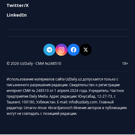
Twitter/X
LinkedIn
© 2026 UzDaily · СМИ №248510
18+
Использование материалов сайта UzDaily.uz допускается только с
письменного разрешения редакции. Свидетельство о регистрации
интернет-СМИ № 248510 от 1 апреля 2024 года. Учредитель: Частное
предприятие Daily Media. Адрес редакции: Юнусабад, 12-27-73, г.
Ташкент, 100180, Узбекистан. E-mail: info@uzdaily.com. Главный
редактор: Umarov Anvar Abrardjanovich Мнения авторов в публикациях
могут не совпадать с позицией редакции.