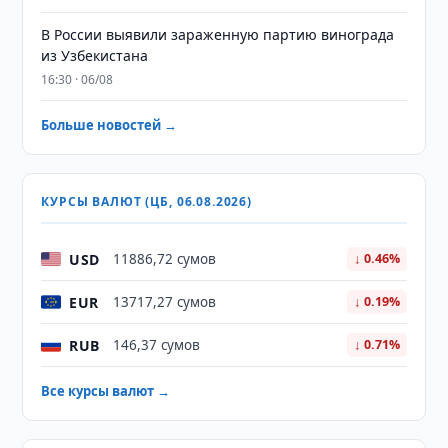
В России выявили зараженную партию винограда
из Узбекистана
16:30 · 06/08
Больше новостей →
КУРСЫ ВАЛЮТ (ЦБ, 06.08.2026)
USD
11886,72 сумов
↓ 0.46%
EUR
13717,27 сумов
↓ 0.19%
RUB
146,37 сумов
↓ 0.71%
Все курсы валют →