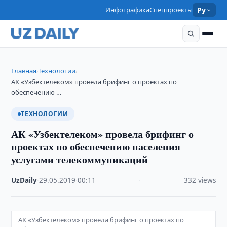
Инфографика
Спецпроекты
Ру
Главная
Технологии
›
›
АК «Узбектелеком» провела брифинг о проектах по
обеспечению …
ТЕХНОЛОГИИ
АК «Узбектелеком» провела брифинг о
проектах по обеспечению населения
услугами телекоммуникаций
UzDaily
·
29.05.2019
·
00:11
·
332 views
АК «Узбектелеком» провела брифинг о проектах по