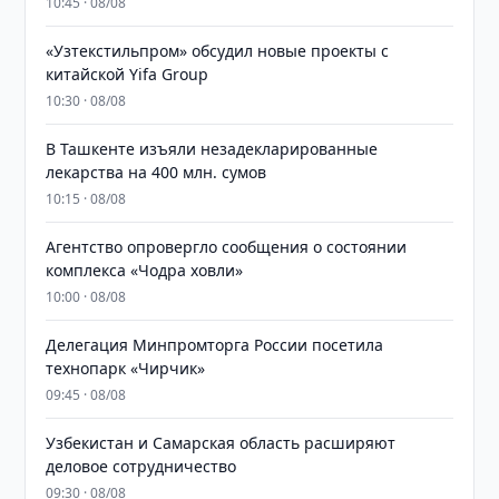
10:45 · 08/08
«Узтекстильпром» обсудил новые проекты с
китайской Yifa Group
10:30 · 08/08
​​​​​​​В Ташкенте изъяли незадекларированные
лекарства на 400 млн. сумов
10:15 · 08/08
Агентство опровергло сообщения о состоянии
комплекса «Чодра ховли»
10:00 · 08/08
Делегация Минпромторга России посетила
технопарк «Чирчик»
09:45 · 08/08
Узбекистан и Самарская область расширяют
деловое сотрудничество
09:30 · 08/08