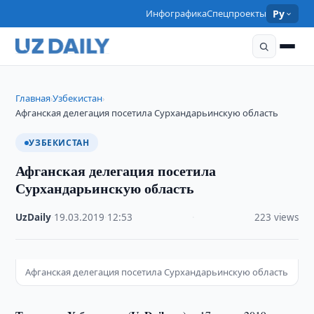
Инфографика
Спецпроекты
Ру
Главная
Узбекистан
›
›
Афганская делегация посетила Сурхандарьинскую область
УЗБЕКИСТАН
Афганская делегация посетила
Сурхандарьинскую область
UzDaily
·
19.03.2019
·
12:53
·
223 views
Афганская делегация посетила Сурхандарьинскую область