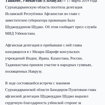
Ташкент, Узбекистан (UzDaily.uz) --
17 марта 2019 года
Сурхандарьинскую область посетила делегация
Исламской Республики Афганистан во главе с
заместителем губернатора провинции Балх
Шуджоуддином Шуджо. Об этом сообщает пресс-служба
МИД Узбекистана.
Афганская делегация и прибывшие с ней главы
находящихся в г.Мазари-Шарифе консульских
учреждений Индии, Ирана, Казахстана, России,
Таджикистана приняли участие в народных гуляньях,
посвященных Наврузу.
В ходе состоявшейся встречи с хокимом
Сурхандарьинской области Баходиром Пулатовым глава
афганской делегации Шуджоуддин Шуджо выразил
сердечную благодарность узбекской стороне за