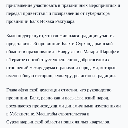
приглашение участвовать в праздничных мероприятиях и
передал приветствия и поздравления от губернатора
провинции Балх Исхака Рахгузара.
Было подчеркнуто, что сложившаяся традиция участия
представителей провинции Балх и Сурхандарьинской
области в праздновании «Навруза» в г.Мазари-Шарифе и
г.Термезе способствует укреплению добрососедских
отношений между двумя странами и народами, которые
имеют общую историю, культуру, религию и традиции.
Глава афганской делегации отметил, что руководство
провинции Балх, равно как и весь афганский народ,
восхищается происходящими динамичными изменениями
в Узбекистане. Масштабы строительства в
Сурхандарьинской области новых жилых кварталов,