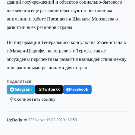
зданий госучреждений и объектов социально-бытового
назначения еще раз свидетельствуют о постоянном
внимании и заботе Президента Шавката Мирзиёева о
развитии всех регионов страны.
По информации Генерального консульства Узбекистана в
г.Мазари-Шарифе, на встрече в г.Термезе также
обсуждены перспективы развития взаимодействия между
приграничными регионами двух стран.
Поделиться:
Telegram
Twitter/X
Facebook
Скопировать ссылку
UzDaily
·
👁 223 views
·
19.03.2019 · 12:53