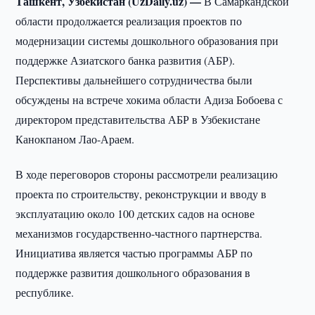
Ташкент, Узбекистан (UzDaily.uz) —
В Самаркандской
области продолжается реализация проектов по
модернизации системы дошкольного образования при
поддержке Азиатского банка развития (АБР).
Перспективы дальнейшего сотрудничества были
обсуждены на встрече хокима области Адиза Бобоева с
директором представительства АБР в Узбекистане
Канокпаном Лао-Араем.
В ходе переговоров стороны рассмотрели реализацию
проекта по строительству, реконструкции и вводу в
эксплуатацию около 100 детских садов на основе
механизмов государственно-частного партнерства.
Инициатива является частью программы АБР по
поддержке развития дошкольного образования в
республике.