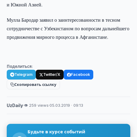
и Южной Азией.
Мулла Бародар заявил о заинтересованности в тесном
сотрудничестве с Узбекистаном по вопросам дальнейшего
продвижения мирного процесса в Афганистане.
Поделиться:
Telegram
Twitter/X
Facebook
Скопировать ссылку
UzDaily
·
👁 259 views
·
05.03.2019 · 09:13
Будьте в курсе событий