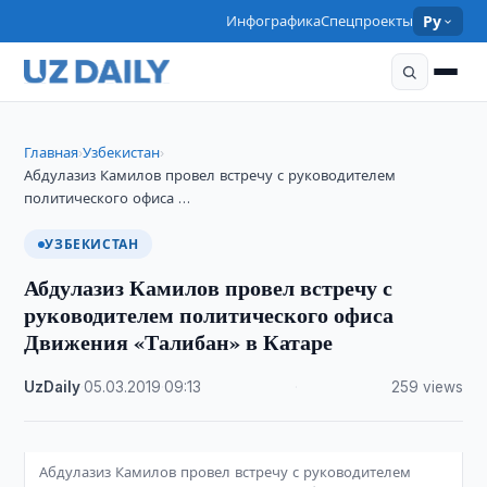
Инфографика
Спецпроекты
Ру
Главная
Узбекистан
›
›
Абдулазиз Камилов провел встречу с руководителем
политического офиса …
УЗБЕКИСТАН
Абдулазиз Камилов провел встречу с
руководителем политического офиса
Движения «Талибан» в Катаре
UzDaily
·
05.03.2019
·
09:13
·
259 views
Абдулазиз Камилов провел встречу с руководителем