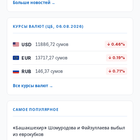
Больше новостей →
КУРСЫ ВАЛЮТ (ЦБ, 06.08.2026)
USD
11886,72 сумов
↓ 0.46%
EUR
13717,27 сумов
↓ 0.19%
RUB
146,37 сумов
↓ 0.71%
Все курсы валют →
САМОЕ ПОПУЛЯРНОЕ
«Башакшехир» Шомуродова и Файзуллаева выбыл
из еврокубков