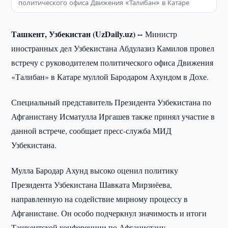
политического офиса Движения «Талибан» в Катаре
Ташкент, Узбекистан (UzDaily.uz) --
Министр
иностранных дел Узбекистана Абдулазиз Камилов провел
встречу с руководителем политического офиса Движения
«Талибан» в Катаре муллой Бародаром Ахундом в Дохе.
Специальный представитель Президента Узбекистана по
Афганистану Исматулла Иргашев также принял участие в
данной встрече, сообщает пресс-служба МИД
Узбекистана.
Мулла Бародар Ахунд высоко оценил политику
Президента Узбекистана Шавката Мирзиёева,
направленную на содействие мирному процессу в
Афганистане. Он особо подчеркнул значимость и итоги
Ташкентской конференции по Афганистану,