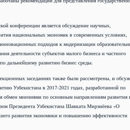
работаны рекомендации для представления государствен
кой конференции является обсуждение научных,
вития национальных экономик в современных условиях,
 инновационных подходов к модернизации образователь
ния деятельности субъектов малого бизнеса и частного
по дальнейшему развитию бизнес среды.
секционных заседаниях также были рассмотрены, и обсу
итию Узбекистана в 2017-2021 годах, разработанной по
ся обмен мнениями по основным направлениям развития 
азом Президента Узбекистана Шавката Мирзиёева «О
йшего развития экономики и повышению эффективности