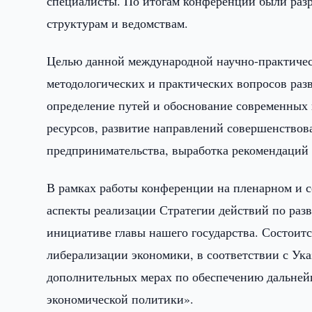
специалисты. По итогам конференции были раз
структурам и ведомствам.
Целью данной международной научно-практичес
методологических и практических вопросов раз
определение путей и обоснование современных
ресурсов, развитие направлений совершенствова
предпринимательства, выработка рекомендаций 
В рамках работы конференции на пленарном и 
аспекты реализации Стратегии действий по разв
инициативе главы нашего государства. Состоит
либерализации экономики, в соответствии с Ук
дополнительных мерах по обеспечению дальне
экономической политики».