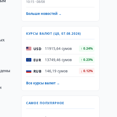
ным
10:15 · 08/08
Больше новостей →
КУРСЫ ВАЛЮТ (ЦБ, 07.08.2026)
ных
USD
11915,64 сумов
↑ 0.24%
EUR
13749,46 сумов
↑ 0.23%
ждены
RUB
146,19 сумов
↓ 0.12%
Все курсы валют →
и
САМОЕ ПОПУЛЯРНОЕ