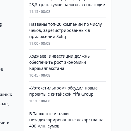
23,5 трлн. сумов налогов за полгодие
11:15 · 08/08
ой
Названы топ-20 компаний по числу
чеков, зарегистрированных в
приложении Soliq
11:00 · 08/08
Ходжаев: инвестиции должны
обеспечить рост экономики
ов
Каракалпакстана
10:45 · 08/08
«Узтекстильпром» обсудил новые
ежных
проекты с китайской Yifa Group
10:30 · 08/08
ные,
​​​​​​​В Ташкенте изъяли
незадекларированные лекарства на
ые и
400 млн. сумов