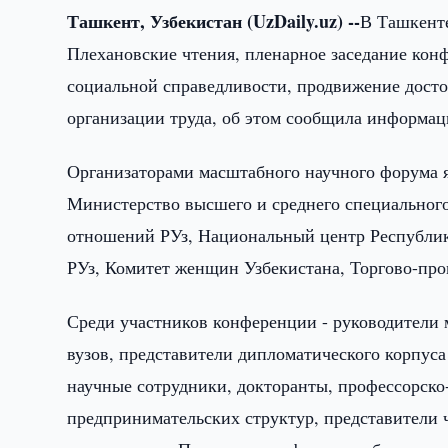
Ташкент, Узбекистан (UzDaily.uz) --
В Ташкент
Плехановские чтения, пленарное заседание кон
социальной справедливости, продвижение досто
организации труда, об этом сообщила информа
Организаторами масштабного научного форума 
Министерство высшего и среднего специального
отношений РУз, Национальный центр Республик
РУз, Комитет женщин Узбекистана, Торгово-пр
Среди участников конференции - руководители 
вузов, представители дипломатического корпус
научные сотрудники, докторанты, профессорско-
предпринимательских структур, представители ч