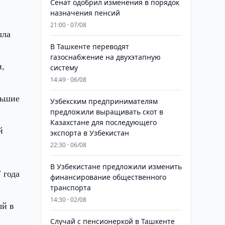
Сенат одобрил изменения в порядок
назначения пенсий
21:00 · 07/08
ыла
В Ташкенте переводят
газоснабжение на двухэтапную
и,
систему
14:49 · 06/08
льшие
Узбекским предпринимателям
предложили выращивать скот в
Казахстане для последующего
й
экспорта в Узбекистан
22:30 · 06/08
В Узбекистане предложили изменить
 года
финансирование общественного
транспорта
14:30 · 02/08
ый в
Случай с пенсионеркой в Ташкенте