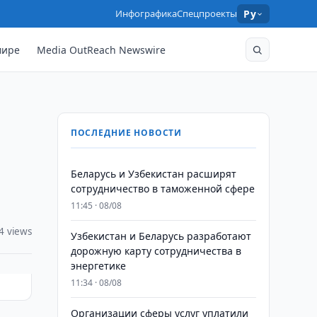
Инфографика
Спецпроекты
Ру
мире
Media OutReach Newswire
ПОСЛЕДНИЕ НОВОСТИ
Беларусь и Узбекистан расширят
сотрудничество в таможенной сфере
11:45 · 08/08
4 views
Узбекистан и Беларусь разработают
дорожную карту сотрудничества в
энергетике
11:34 · 08/08
Организации сферы услуг уплатили