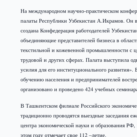
На международном научно-практическом конфер
палаты Республики Узбекистан А.Икрамов. Он в
создана Конфедерация работодателей Узбекиста
объединяющие представителей бизнеса в области
текстильной и кожевенной промышленности с ц
трудовой и других сферах. Палата выступила од
усилия для его институционального развития».
обучению населения и предпринимателей востре
организовано и проведено 424 учебных семинара
В Ташкентском филиале Российского экономичес
традиционно проводятся выездные заседания еж
центра экономической науки и образования РФ,
этом году отмечает свое 112 –летие.