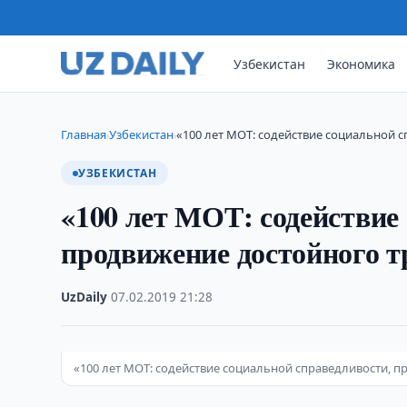
Узбекистан
Экономика
Главная
Узбекистан
«100 лет МОТ: содействие социальной 
›
›
УЗБЕКИСТАН
«100 лет МОТ: содействие
продвижение достойного т
UzDaily
·
07.02.2019
·
21:28
«100 лет МОТ: содействие социальной справедливости, п