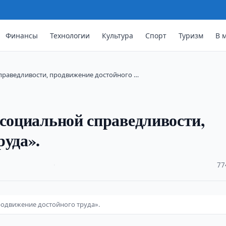
Финансы
Технологии
Культура
Спорт
Туризм
В 
справедливости, продвижение достойного …
 социальной справедливости,
руда».
·
77
родвижение достойного труда».