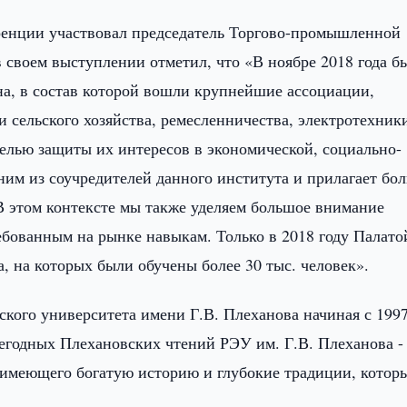
енции участвовал председатель Торгово-промышленной
 своем выступлении отметил, что «В ноябре 2018 года б
на, в состав которой вошли крупнейшие ассоциации,
 сельского хозяйства, ремесленничества, электротехник
елью защиты их интересов в экономической, социально-
ним из соучредителей данного института и прилагает бо
 В этом контексте мы также уделяем большое внимание
бованным на рынке навыкам. Только в 2018 году Палато
, на которых были обучены более 30 тыс. человек».
кого университета имени Г.В. Плеханова начиная с 1997
егодных Плехановских чтений РЭУ им. Г.В. Плеханова -
 имеющего богатую историю и глубокие традиции, котор