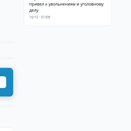
привел к увольнениям и уголовному
делу
16:15 · 01/08