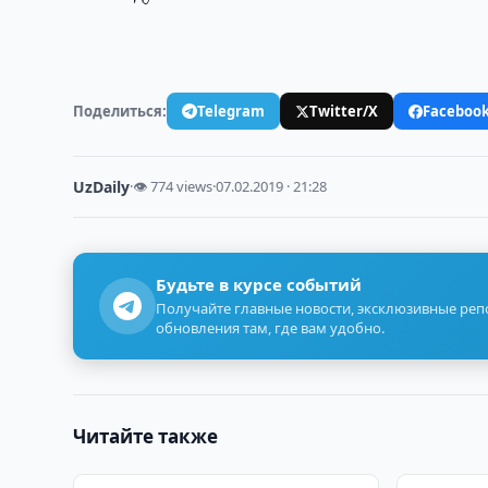
Поделиться:
Telegram
Twitter/X
Faceboo
UzDaily
·
👁 774 views
·
07.02.2019 · 21:28
Будьте в курсе событий
Получайте главные новости, эксклюзивные ре
обновления там, где вам удобно.
Читайте также