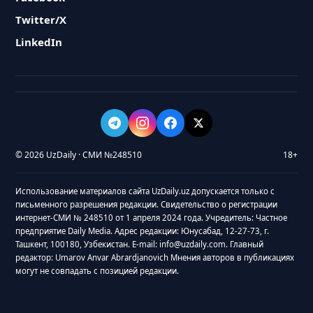
Twitter/X
LinkedIn
© 2026 UzDaily · СМИ №248510
18+
Использование материалов сайта UzDaily.uz допускается только с
письменного разрешения редакции. Свидетельство о регистрации
интернет-СМИ № 248510 от 1 апреля 2024 года. Учредитель: Частное
предприятие Daily Media. Адрес редакции: Юнусабад, 12-27-73, г.
Ташкент, 100180, Узбекистан. E-mail: info@uzdaily.com. Главный
редактор: Umarov Anvar Abrardjanovich Мнения авторов в публикациях
могут не совпадать с позицией редакции.