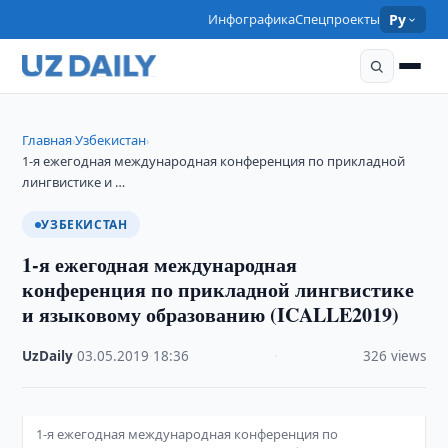
Инфографика
Спецпроекты
Ру
Главная
Узбекистан
›
›
1-я ежегодная международная конференция по прикладной
лингвистике и …
УЗБЕКИСТАН
1-я ежегодная международная
конференция по прикладной лингвистике
и языковому образованию (ICALLE2019)
UzDaily
·
03.05.2019
·
18:36
·
326 views
1-я ежегодная международная конференция по