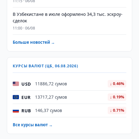
11:15 · 06/08
В Узбекистане в июле оформлено 34,3 тыс. эскроу-
сделок
11:00 · 06/08
Больше новостей →
КУРСЫ ВАЛЮТ (ЦБ, 06.08.2026)
USD
11886,72 сумов
↓ 0.46%
EUR
13717,27 сумов
↓ 0.19%
RUB
146,37 сумов
↓ 0.71%
Все курсы валют →