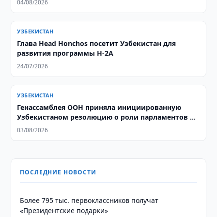
04/08/2026
УЗБЕКИСТАН
Глава Head Honchos посетит Узбекистан для
развития программы H-2A
24/07/2026
УЗБЕКИСТАН
Генассамблея ООН приняла инициированную
Узбекистаном резолюцию о роли парламентов в
социальном развитии
03/08/2026
ПОСЛЕДНИЕ НОВОСТИ
Более 795 тыс. первоклассников получат
«Президентские подарки»