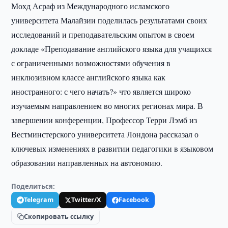
Мохд Асраф из Международного исламского
университета Малайзии поделилась результатами своих
исследований и преподавательским опытом в своем
докладе «Преподавание английского языка для учащихся
с ограниченными возможностями обучения в
инклюзивном классе английского языка как
иностранного: с чего начать?» что является широко
изучаемым направлением во многих регионах мира. В
завершении конференции, Профессор Терри Лэмб из
Вестминстерского университета Лондона рассказал о
ключевых изменениях в развитии педагогики в языковом
образовании направленных на автономию.
Поделиться:
Telegram
Twitter/X
Facebook
Скопировать ссылку