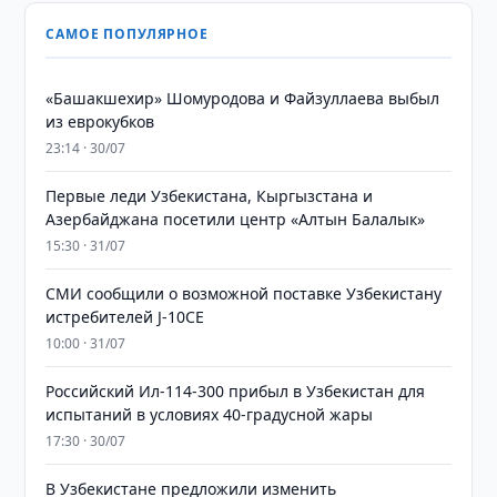
САМОЕ ПОПУЛЯРНОЕ
«Башакшехир» Шомуродова и Файзуллаева выбыл
из еврокубков
23:14 · 30/07
Первые леди Узбекистана, Кыргызстана и
Азербайджана посетили центр «Алтын Балалык»
15:30 · 31/07
СМИ сообщили о возможной поставке Узбекистану
истребителей J-10CE
10:00 · 31/07
Российский Ил-114-300 прибыл в Узбекистан для
испытаний в условиях 40-градусной жары
17:30 · 30/07
В Узбекистане предложили изменить