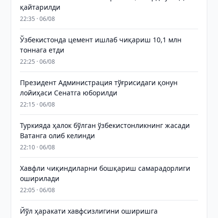
қайтарилди
22:35 · 06/08
Ўзбекистонда цемент ишлаб чиқариш 10,1 млн
тоннага етди
22:25 · 06/08
Президент Администрация тўғрисидаги қонун
лойиҳаси Сенатга юборилди
22:15 · 06/08
Туркияда ҳалок бўлган ўзбекистонликнинг жасади
Ватанга олиб келинди
22:10 · 06/08
Хавфли чиқиндиларни бошқариш самарадорлиги
оширилади
22:05 · 06/08
Йўл ҳаракати хавфсизлигини оширишга