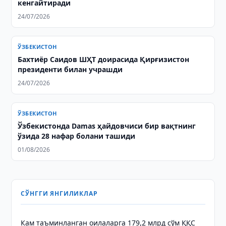
кенгайтиради
24/07/2026
ЎЗБЕКИСТОН
Бахтиёр Саидов ШҲТ доирасида Қирғизистон
президенти билан учрашди
24/07/2026
ЎЗБЕКИСТОН
Ўзбекистонда Damas ҳайдовчиси бир вақтнинг
ўзида 28 нафар болани ташиди
01/08/2026
СЎНГГИ ЯНГИЛИКЛАР
Кам таъминланган оилаларга 179,2 млрд сўм ҚҚС