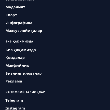
Маданият
Спорт
Инфографика
Махсус лойиҳалар
БИЗ ҲАҚИМИЗДА
Биз ҳақимизда
Қоидалар
Макфийлик
Бизнинг иловалар
Реклама
ИЖТИМОИЙ ТАРМОҚЛАР
Telegram
Instagram