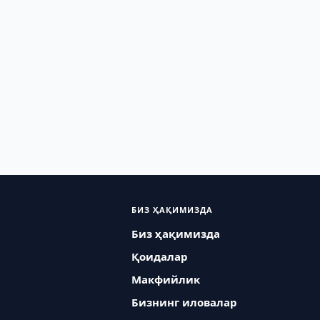
БИЗ ҲАҚИМИЗДА
Биз ҳақимизда
Қоидалар
Макфийлик
Бизнинг иловалар