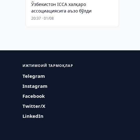
Ўзбекистон ICCA халқаро
ассоциациясига аъзо бўлди
20:37 · 01/08
ИЖТИМОИЙ ТАРМОҚЛАР
Telegram
Instagram
Facebook
Twitter/X
LinkedIn