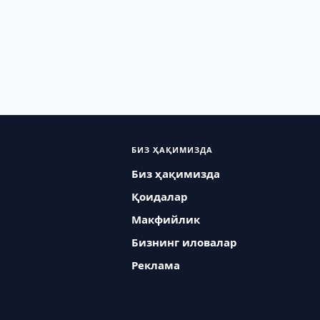
БИЗ ҲАҚИМИЗДА
Биз ҳақимизда
Қоидалар
Макфийлик
Бизнинг иловалар
Реклама