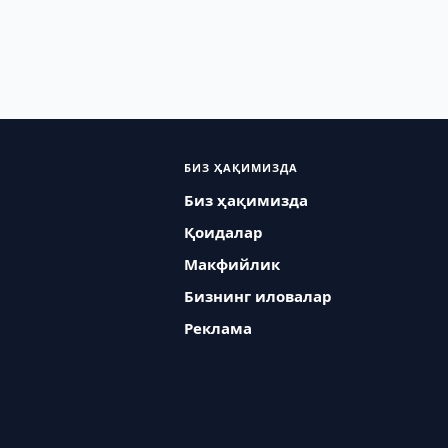
БИЗ ҲАҚИМИЗДА
Биз ҳақимизда
Қоидалар
Макфийлик
Бизнинг иловалар
Реклама