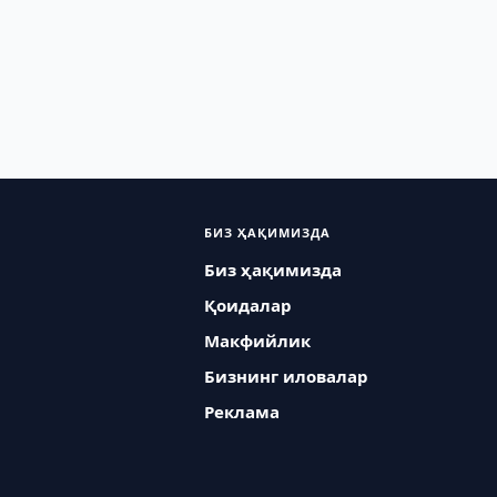
БИЗ ҲАҚИМИЗДА
Биз ҳақимизда
Қоидалар
Макфийлик
Бизнинг иловалар
Реклама