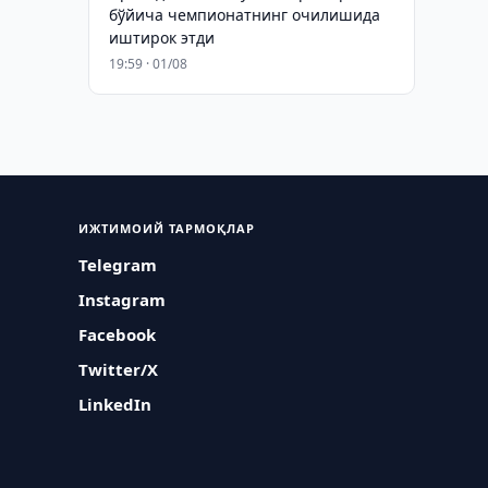
бўйича чемпионатнинг очилишида
иштирок этди
19:59 · 01/08
ИЖТИМОИЙ ТАРМОҚЛАР
Telegram
Instagram
Facebook
Twitter/X
LinkedIn