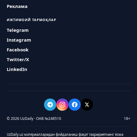
Реклама
ИЖТИМОИЙ ТАРМОҚЛАР
Telegram
Instagram
Facebook
Twitter/X
LinkedIn
© 2026 UzDaily · ОАВ №248510
18+
UzDaily.uz материалларидан фойдаланиш фақат таҳририятнинг ёзма