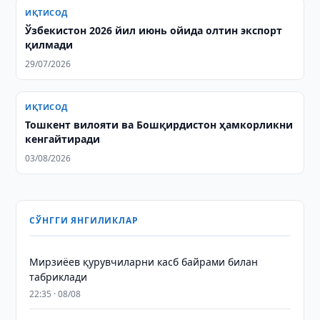
ИҚТИСОД
Ўзбекистон 2026 йил июнь ойида олтин экспорт
қилмади
29/07/2026
ИҚТИСОД
Тошкент вилояти ва Бошқирдистон ҳамкорликни
кенгайтиради
03/08/2026
СЎНГГИ ЯНГИЛИКЛАР
Мирзиёев қурувчиларни касб байрами билан
табриклади
22:35 · 08/08