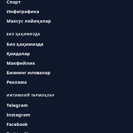
Спорт
Инфографика
Махсус лойиҳалар
БИЗ ҲАҚИМИЗДА
Биз ҳақимизда
Қоидалар
Макфийлик
Бизнинг иловалар
Реклама
ИЖТИМОИЙ ТАРМОҚЛАР
Telegram
Instagram
Facebook