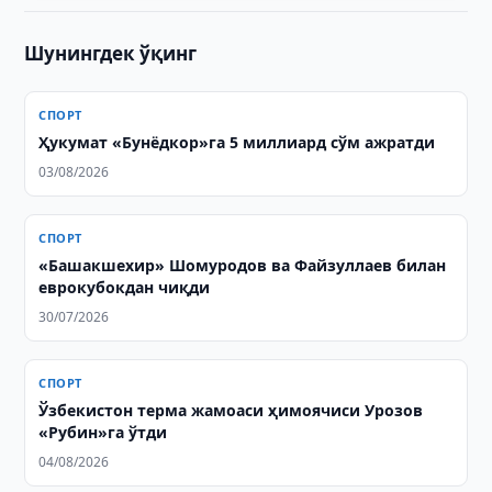
Шунингдек ўқинг
СПОРТ
Ҳукумат «Бунёдкор»га 5 миллиард сўм ажратди
03/08/2026
СПОРТ
«Башакшехир» Шомуродов ва Файзуллаев билан
еврокубокдан чиқди
30/07/2026
СПОРТ
Ўзбекистон терма жамоаси ҳимоячиси Урозов
«Рубин»га ўтди
04/08/2026