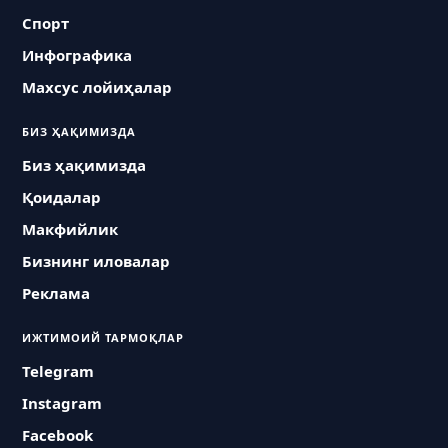
Спорт
Инфографика
Махсус лойиҳалар
БИЗ ҲАҚИМИЗДА
Биз ҳақимизда
Қоидалар
Макфийлик
Бизнинг иловалар
Реклама
ИЖТИМОИЙ ТАРМОҚЛАР
Telegram
Instagram
Facebook