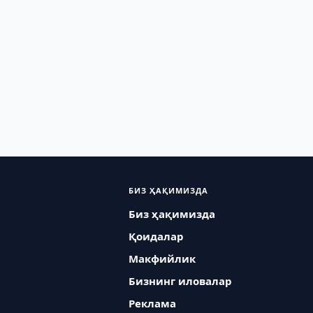
БИЗ ҲАҚИМИЗДА
Биз ҳақимизда
Қоидалар
Макфийлик
Бизнинг иловалар
Реклама