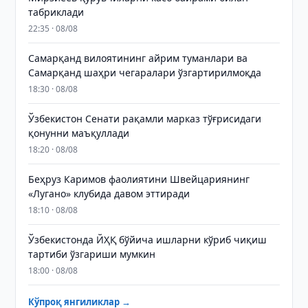
табриклади
22:35 · 08/08
Самарқанд вилоятининг айрим туманлари ва
Самарқанд шаҳри чегаралари ўзгартирилмоқда
18:30 · 08/08
Ўзбекистон Сенати рақамли марказ тўғрисидаги
қонунни маъқуллади
18:20 · 08/08
Беҳруз Каримов фаолиятини Швейцариянинг
«Лугано» клубида давом эттиради
18:10 · 08/08
Ўзбекистонда ЙҲҚ бўйича ишларни кўриб чиқиш
тартиби ўзгариши мумкин
18:00 · 08/08
Кўпроқ янгиликлар →