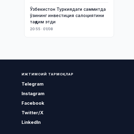
Ўзбекистон Туркиядаги саммитда
ўзининг инвестиция салоҳиятини
тақдим этди
20:55 · 01/08
ИЖТИМОИЙ ТАРМОҚЛАР
Telegram
Instagram
Facebook
Twitter/X
LinkedIn