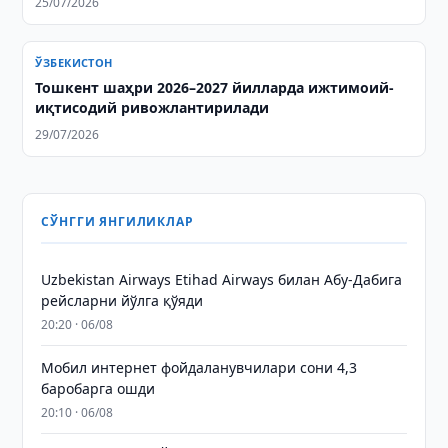
25/07/2026
ЎЗБЕКИСТОН
Тошкент шаҳри 2026–2027 йилларда ижтимоий-
иқтисодий ривожлантирилади
29/07/2026
СЎНГГИ ЯНГИЛИКЛАР
Uzbekistan Airways Etihad Airways билан Абу-Дабига
рейсларни йўлга қўяди
20:20 · 06/08
Мобил интернет фойдаланувчилари сони 4,3
баробарга ошди
20:10 · 06/08