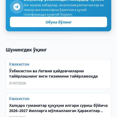
Энг муҳим хабарлар, эксклюзив репортажлар ва
тезкор янгиликларни ўзингизга қулай
платформада кузатиб боринг.
Обуна бўлинг
Шунингдек ўқинг
ЎЗБЕКИСТОН
Ўзбекистон ва Латвия ҳайдовчиларни
тайёрлашнинг янги тизимини тайёрламоқда
31/07/2026
ЎЗБЕКИСТОН
Халқаро гуманитар ҳуқуқни илгари суриш бўйича
2026–2027 йилларга мўлжалланган Ҳаракатлар
режаси имзоланди