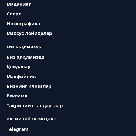
Маданият
Спорт
Инфографика
Махсус лойиҳалар
БИЗ ҲАҚИМИЗДА
Биз ҳақимизда
Қоидалар
Макфийлик
Бизнинг иловалар
Реклама
Таҳририй стандартлар
ИЖТИМОИЙ ТАРМОҚЛАР
Telegram