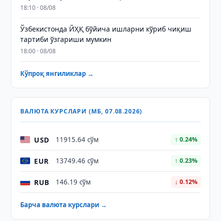
18:10 · 08/08
Ўзбекистонда ЙҲҚ бўйича ишларни кўриб чиқиш
тартиби ўзгариши мумкин
18:00 · 08/08
Кўпроқ янгиликлар →
ВАЛЮТА КУРСЛАРИ (МБ, 07.08.2026)
USD
11915.64 сўм
↑ 0.24%
EUR
13749.46 сўм
↑ 0.23%
RUB
146.19 сўм
↓ 0.12%
Барча валюта курслари →