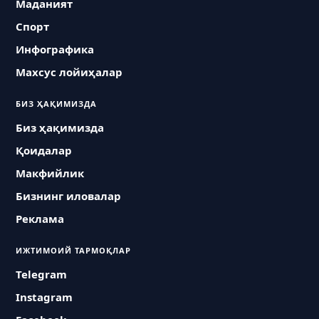
Маданият
Спорт
Инфографика
Махсус лойиҳалар
БИЗ ҲАҚИМИЗДА
Биз ҳақимизда
Қоидалар
Макфийлик
Бизнинг иловалар
Реклама
ИЖТИМОИЙ ТАРМОҚЛАР
Telegram
Instagram