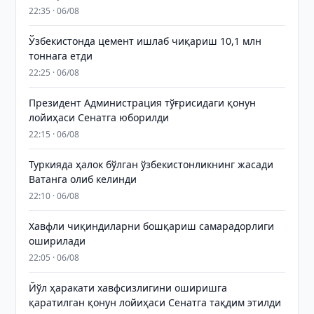
22:35 · 06/08
Ўзбекистонда цемент ишлаб чиқариш 10,1 млн
тоннага етди
22:25 · 06/08
Президент Администрация тўғрисидаги қонун
лойиҳаси Сенатга юборилди
22:15 · 06/08
Туркияда ҳалок бўлган ўзбекистонликнинг жасади
Ватанга олиб келинди
22:10 · 06/08
Хавфли чиқиндиларни бошқариш самарадорлиги
оширилади
22:05 · 06/08
Йўл ҳаракати хавфсизлигини оширишга
қаратилган қонун лойиҳаси Сенатга тақдим этилди