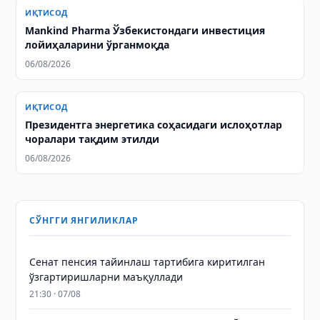
ИҚТИСОД
Mankind Pharma Ўзбекистондаги инвестиция
лойиҳаларини ўрганмоқда
06/08/2026
ИҚТИСОД
Президентга энергетика соҳасидаги ислоҳотлар
чоралари тақдим этилди
06/08/2026
СЎНГГИ ЯНГИЛИКЛАР
Сенат пенсия тайинлаш тартибига киритилган
ўзгартиришларни маъқуллади
21:30 · 07/08