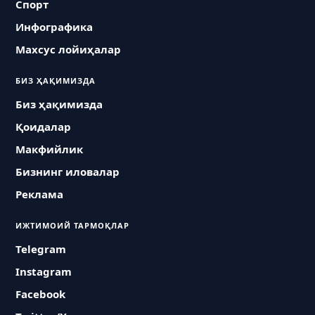
Спорт
Инфографика
Махсус лойиҳалар
БИЗ ҲАҚИМИЗДА
Биз ҳақимизда
Қоидалар
Макфийлик
Бизнинг иловалар
Реклама
ИЖТИМОИЙ ТАРМОҚЛАР
Telegram
Instagram
Facebook