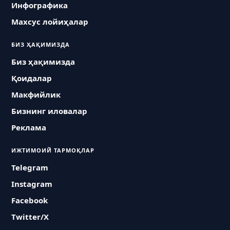
Инфографика
Махсус лойиҳалар
БИЗ ҲАҚИМИЗДА
Биз ҳақимизда
Қоидалар
Макфийлик
Бизнинг иловалар
Реклама
ИЖТИМОИЙ ТАРМОҚЛАР
Telegram
Instagram
Facebook
Twitter/X