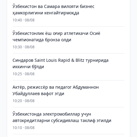
Ўзбекистон ва Самара вилояти бизнес
ҳамкорлигини кенгайтирмоқда
10:40 · 08/08
Ўзбекистонлик ёш оғир атлетикачи Осиё
чемпионатида бронза олди
10:30 · 08/08
Синдаров Saint Louis Rapid & Blitz турнирида
иккинчи бўлди
10:25 · 08/08
Актёр, режиссёр ва педагог Абдуманнон
Убайдуллаев вафот этди
10:20 · 08/08
Ўзбекистонда электромобиллар учун
автокредитларни субсидиялаш таклиф этилди
10:10 · 08/08