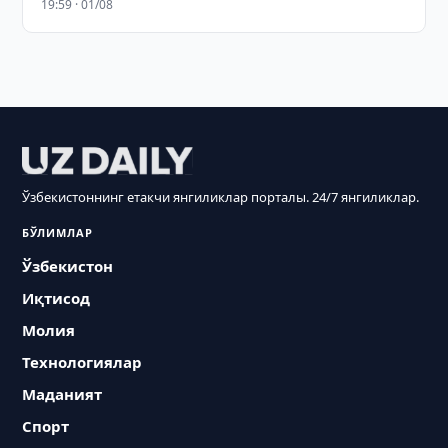
19:59 · 01/08
Ўзбекистоннинг етакчи янгиликлар порталы. 24/7 янгиликлар.
БЎЛИМЛАР
Ўзбекистон
Иқтисод
Молия
Технологиялар
Маданият
Спорт