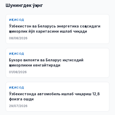
Шунингдек ўқинг
ИҚТИСОД
Ўзбекистон ва Беларусь энергетика соҳасидаги
ҳамкорлик йўл харитасини ишлаб чиқади
08/08/2026
ИҚТИСОД
Бухоро вилояти ва Беларус иқтисодий
ҳамкорликни кенгайтиради
01/08/2026
ИҚТИСОД
Ўзбекистонда автомобиль ишлаб чиқариш 12,8
фоизга ошди
29/07/2026