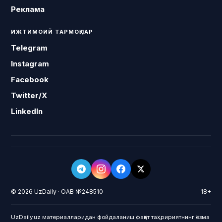
Реклама
ИЖТИМОИЙ ТАРМОҚЛАР
Telegram
Instagram
Facebook
Twitter/X
LinkedIn
© 2026 UzDaily · ОАВ №248510
18+
UzDaily.uz материалларидан фойдаланиш фақат таҳририятнинг ёзма