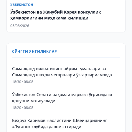
ЎЗБЕКИСТОН
Ўзбекистон ва Жанубий Корея консуллик
ҳамкорлигини муҳокама қилишди
05/08/2026
СЎНГГИ ЯНГИЛИКЛАР
Самарқанд вилоятининг айрим туманлари ва
Самарқанд шаҳри чегаралари ўзгартирилмоқда
18:30 · 08/08
Ўзбекистон Сенати рақамли марказ тўғрисидаги
қонунни маъқуллади
18:20 · 08/08
Беҳруз Каримов фаолиятини Швейцариянинг
«Лугано» клубида давом эттиради