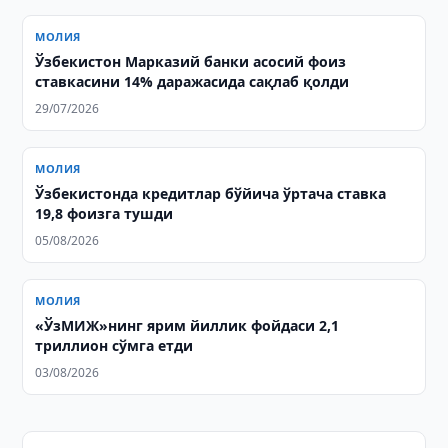
МОЛИЯ
Ўзбекистон Марказий банки асосий фоиз
ставкасини 14% даражасида сақлаб қолди
29/07/2026
МОЛИЯ
Ўзбекистонда кредитлар бўйича ўртача ставка
19,8 фоизга тушди
05/08/2026
МОЛИЯ
«ЎзМИЖ»нинг ярим йиллик фойдаси 2,1
триллион сўмга етди
03/08/2026