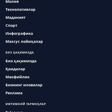
Молия
Технологиялар
Маданият
Спорт
Инфографика
Махсус лойиҳалар
БИЗ ҲАҚИМИЗДА
Биз ҳақимизда
Қоидалар
Макфийлик
Бизнинг иловалар
Реклама
ИЖТИМОИЙ ТАРМОҚЛАР