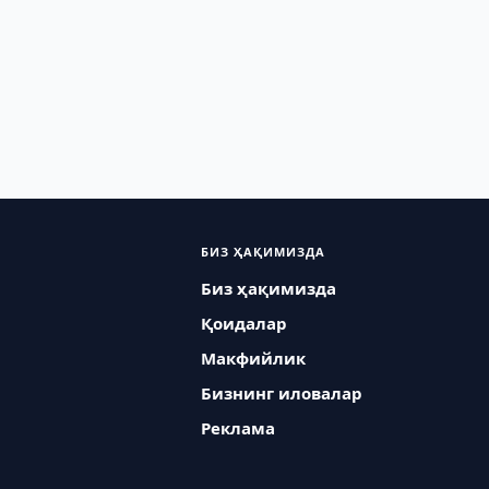
БИЗ ҲАҚИМИЗДА
Биз ҳақимизда
Қоидалар
Макфийлик
Бизнинг иловалар
Реклама