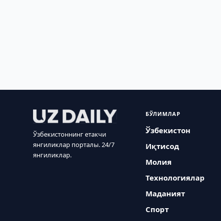
БЎЛИМЛАР
Ўзбекистон
Ўзбекистоннинг етакчи
янгиликлар порталы. 24/7
Иқтисод
янгиликлар.
Молия
Технологиялар
Маданият
Спорт