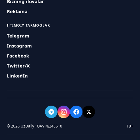
Bizning ilovalar
Reklama
IJTIMOIY TARMOQLAR
Telegram
Instagram
Facebook
Twitter/X
LinkedIn
© 2026 UzDaily · OAV №248510
18+