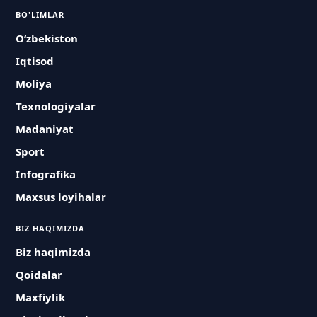
BO'LIMLAR
O‘zbekiston
Iqtisod
Moliya
Texnologiyalar
Madaniyat
Sport
Infografika
Maxsus loyihalar
BIZ HAQIMIZDA
Biz haqimizda
Qoidalar
Maxfiylik