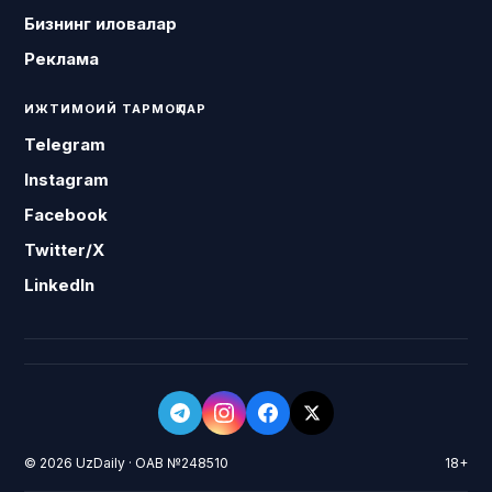
Бизнинг иловалар
Реклама
ИЖТИМОИЙ ТАРМОҚЛАР
Telegram
Instagram
Facebook
Twitter/X
LinkedIn
© 2026 UzDaily · ОАВ №248510
18+