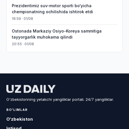
Prezidentimiz suv-motor sporti bo‘yicha
chempionatning ochilishida ishtirok etdi
19:59 · 01/08
Ostonada Markaziy Osiyo-Koreya sammitiga
tayyorgarlik muhokama qilindi
20:55 · 01/08
O'zbekistonning yetakchi yangiliklar portali. 24/7 yangiliklar.
BO'LIMLAR
O‘zbekiston
Iqtisod