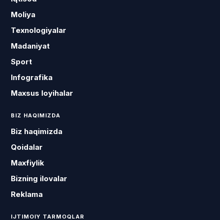
Moliya
Texnologiyalar
Madaniyat
Sport
Infografika
Maxsus loyihalar
BIZ HAQIMIZDA
Biz haqimizda
Qoidalar
Maxfiylik
Bizning ilovalar
Reklama
IJTIMOIY TARMOQLAR