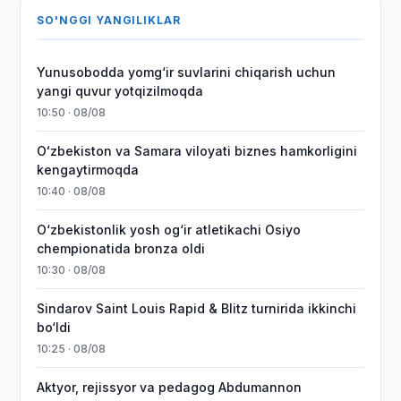
SO'NGGI YANGILIKLAR
Yunusobodda yomg‘ir suvlarini chiqarish uchun
yangi quvur yotqizilmoqda
10:50 · 08/08
Oʻzbekiston va Samara viloyati biznes hamkorligini
kengaytirmoqda
10:40 · 08/08
O‘zbekistonlik yosh og‘ir atletikachi Osiyo
chempionatida bronza oldi
10:30 · 08/08
Sindarov Saint Louis Rapid & Blitz turnirida ikkinchi
bo‘ldi
10:25 · 08/08
Aktyor, rejissyor va pedagog Abdumannon