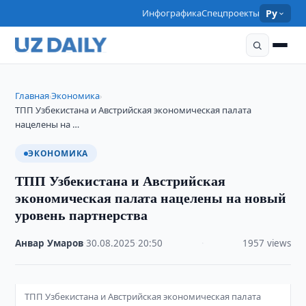
Инфографика
Спецпроекты
Ру
Главная
Экономика
›
›
ТПП Узбекистана и Австрийская экономическая палата
нацелены на …
ЭКОНОМИКА
ТПП Узбекистана и Австрийская
экономическая палата нацелены на новый
уровень партнерства
Анвар Умаров
·
30.08.2025
·
20:50
·
1957 views
ТПП Узбекистана и Австрийская экономическая палата