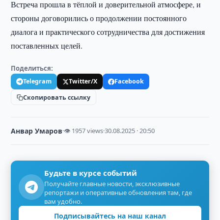
Встреча прошла в тёплой и доверительной атмосфере, и
стороны договорились о продолжении постоянного
диалога и практического сотрудничества для достижения
поставленных целей.
Поделиться:
Telegram
Twitter/X
Facebook
Скопировать ссылку
Анвар Умаров
·
👁 1957 views
·
30.08.2025 · 20:50
Будьте в курсе событий
Получайте главные новости, эксклюзивные
репортажи и оперативные обновления там, где
вам удобно.
Подписывайтесь на наш канал