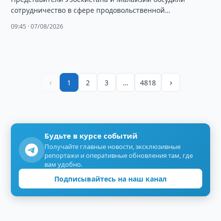
сотрудничество в сфере продовольственной
безопасности, сельского хозяйства, масложировой
09:45 · 07/08/2026
промышленности и инноваций.
‹
›
1
2
3
…
4818
Будьте в курсе событий
Получайте главные новости, эксклюзивные
репортажи и оперативные обновления там, где
вам удобно.
Подписывайтесь на наш канал