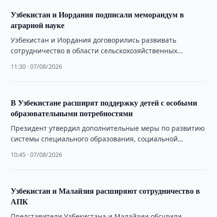
Узбекистан и Иордания подписали меморандум в
аграрной науке
Узбекистан и Иордания договорились развивать
сотрудничество в области сельскохозяйственных
исследований, обмена генетическими ресурсами
11:30 · 07/08/2026
растений и животных.
В Узбекистане расширят поддержку детей с особыми
образовательными потребностями
Президент утвердил дополнительные меры по развитию
системы специального образования, социальной
поддержки детей и созданию инклюзивных условий
10:45 · 07/08/2026
обучения.
Узбекистан и Малайзия расширяют сотрудничество в
АПК
Представители Узбекистана и Малайзии обсудили