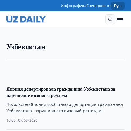
Инфографика
Спецпроекты
Ру
УЗБЕКИСТАН
Узбекистан
Содик Сафоев обсудил с представителем США
развитие сотрудничества
18:20 · 07/08/2026
Япония депортировала гражданина Узбекистана за
нарушение визового режима
Посольство Японии сообщило о депортации гражданина
Узбекистана, нарушившего визовый режим, и
предупредило о последствиях нелегального пребывания.
18:08 · 07/08/2026