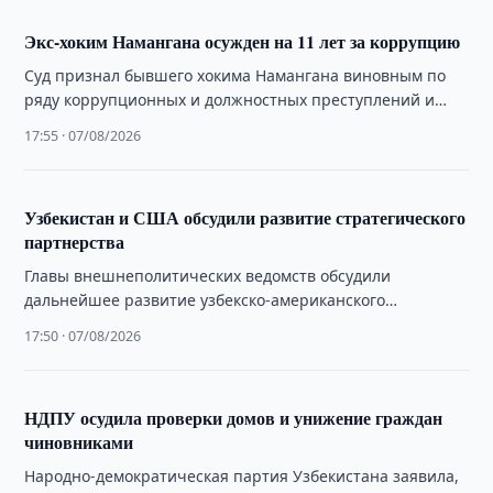
​​​​​​​Экс-хоким Намангана осужден на 11 лет за коррупцию
Суд признал бывшего хокима Намангана виновным по
ряду коррупционных и должностных преступлений и
приговорил его к 11 годам лишения свободы.
17:55 · 07/08/2026
Узбекистан и США обсудили развитие стратегического
партнерства
Главы внешнеполитических ведомств обсудили
дальнейшее развитие узбекско-американского
сотрудничества, формат «C5+1» и подготовку
17:50 · 07/08/2026
предстоящих двусторонних мероприятий.
НДПУ осудила проверки домов и унижение граждан
чиновниками
Народно-демократическая партия Узбекистана заявила,