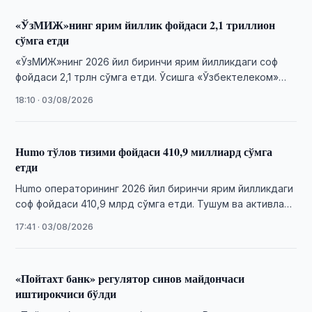
«ЎзМИЖ»нинг ярим йиллик фойдаси 2,1 триллион
сўмга етди
«ЎзМИЖ»нинг 2026 йил биринчи ярим йилликдаги соф
фойдаси 2,1 трлн сўмга етди. Ўсишга «Ўзбектелеком»
акциялари қиймати ошиши таъсир қилди.
18:10 · 03/08/2026
Humo тўлов тизими фойдаси 410,9 миллиард сўмга
етди
Humo операторининг 2026 йил биринчи ярим йилликдаги
соф фойдаси 410,9 млрд сўмга етди. Тушум ва активлар
ҳам сезиларли даражада ўсди.
17:41 · 03/08/2026
«Пойтахт банк» регулятор синов майдончаси
иштирокчиси бўлди