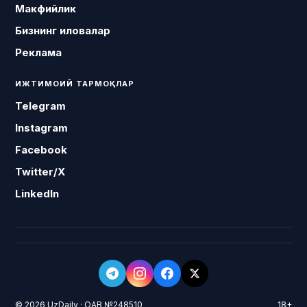
Макфийлик
Бизнинг иловалар
Реклама
ИЖТИМОИЙ ТАРМОҚЛАР
Telegram
Instagram
Facebook
Twitter/X
LinkedIn
© 2026 UzDaily · ОАВ №248510
18+