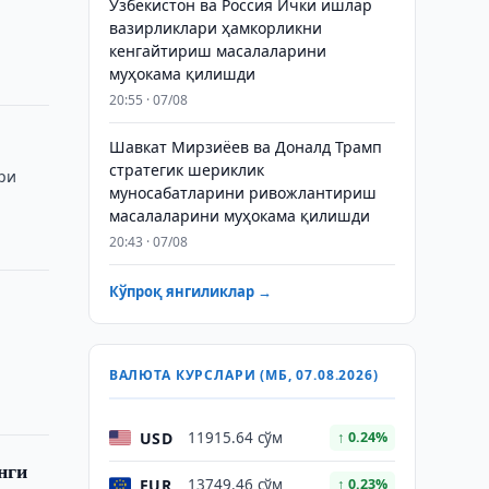
Ўзбекистон ва Россия Ички ишлар
вазирликлари ҳамкорликни
кенгайтириш масалаларини
муҳокама қилишди
20:55 · 07/08
Шавкат Мирзиёев ва Доналд Трамп
стратегик шериклик
ри
муносабатларини ривожлантириш
масалаларини муҳокама қилишди
20:43 · 07/08
Кўпроқ янгиликлар →
ВАЛЮТА КУРСЛАРИ (МБ, 07.08.2026)
USD
11915.64 сўм
↑ 0.24%
нги
EUR
13749.46 сўм
↑ 0.23%