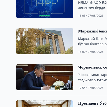
ИЛМА «NAQD-EX»
лицензия берди.
18:05 · 07/08/2026
Марказий банк
Марказий банк 2
бўлган банклар 
18:00 · 07/08/2026
Чорвачилик со
“Чорвачилик тар
тадбирлар тўғри
17:55 · 07/08/2026
Президент Ўзб