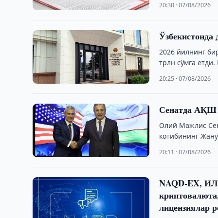
20:30 · 07/08/2026
Ўзбекистонда 
2026 йилнинг би
трлн сўмга етди.
20:25 · 07/08/2026
Сенатда АҚШ 
Олий Мажлис Се
котибининг Жану
20:11 · 07/08/2026
NAQD-EX, ИЛМ
криптовалюта,
лицензиялар р