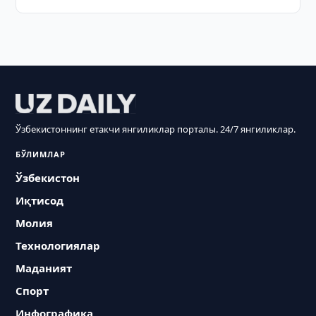
Ўзбекистоннинг етакчи янгиликлар порталы. 24/7 янгиликлар.
БЎЛИМЛАР
Ўзбекистон
Иқтисод
Молия
Технологиялар
Маданият
Спорт
Инфографика