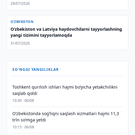
29/07/2026
O‘ZBEKISTON
Oʻzbekiston va Latviya haydovchilarni tayyorlashning
yangi tizimini tayyorlamoqda
31/07/2026
SO'NGGI YANGILIKLAR
Toshkent qurilish ishlari hajmi bo‘yicha yetakchilikni
saqlab qoldi
10:30 · 06/08
O‘zbekistonda sog‘liqni saqlash xizmatlari hajmi 11,3
trln so‘mga yetdi
10:15 · 06/08