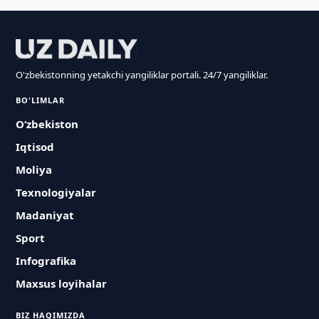
O'zbekistonning yetakchi yangiliklar portali. 24/7 yangiliklar.
BO'LIMLAR
O‘zbekiston
Iqtisod
Moliya
Texnologiyalar
Madaniyat
Sport
Infografika
Maxsus loyihalar
BIZ HAQIMIZDA